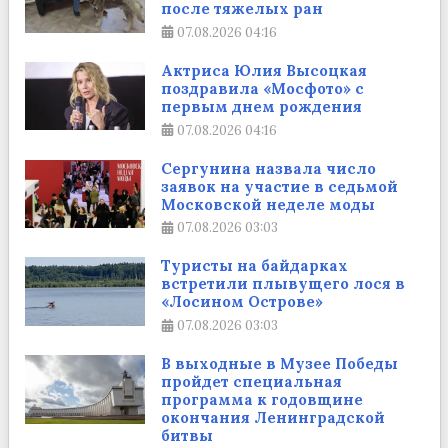
после тяжелых ран
07.08.2026
04:16
Актриса Юлия Высоцкая
поздравила «Мосфото» с
первым днем рождения
07.08.2026
04:16
Сергунина назвала число
заявок на участие в седьмой
Московской неделе моды
07.08.2026
03:03
Туристы на байдарках
встретили плывущего лося в
«Лосином Острове»
07.08.2026
03:03
В выходные в Музее Победы
пройдет специальная
программа к годовщине
окончания Ленинградской
битвы