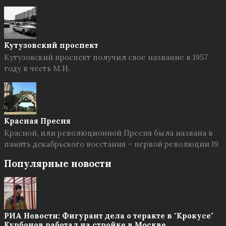
Кутузовский проспект
Кутузовский проспект получил свое название в 1957
году в честь М.И.
Красная Пресня
Красной, или революционной Пресня была названа в
память декабрьского восстания – первой революции 19
Популярные новости
РИА Новости: Фигурант дела о теракте в "Крокусе"
Курбонов работал на стройке в Москве