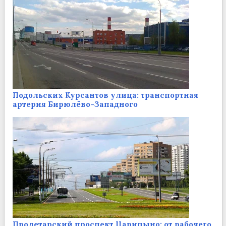
Подольских Курсантов улица: транспортная
артерия Бирюлёво-Западного
Пролетарский проспект Царицыно: от рабочего