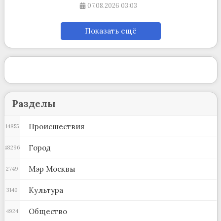
07.08.2026
03:03
Показать ещё
Разделы
Происшествия
14855
Город
48296
Мэр Москвы
2749
Культура
3140
Общество
4924