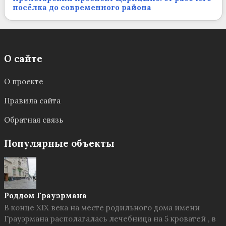
посёлка до современного района
О сайте
О проекте
Правила сайта
Обратная связь
Популярные объекты
Роддом Грауэрмана
В конце XIX века на месте родильного дома имени
Грауэрмана располагалась лечебница на 5 кроватей , в