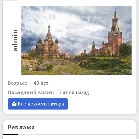
admin
Возраст:
40 лет
Последний визит:
7 дней назад
Все новости автора
Реклама