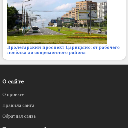
Пролетарский проспект Царицыно: от рабочего
посёлка до современного района
О сайте
О проекте
Правила сайта
Обратная связь