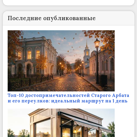
Последние опубликованные
Топ-10 достопримечательностей Старого Арбата
и его переулков: идеальный маршрут на 1 день