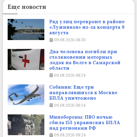
Еще новости
Ряд улиц перекроют в районе
«Лужников» из-за концерта 9
августа
09.08.2026
08:30
Два человека погибли при
столкновении моторных
лодок на Волге в Самарской
области
09.08.2026
08:24
Собянин: Еще три
направлявшихся к Москве
БПЛА уничтожено
09.08.2026
08:24
Минобороны: ПВО ночью
сбила 153 украинских БПЛА
над регионами РФ
09.08.2026
08:24