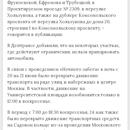
Фрунзенской, Ефремова и Трубецкой, в
Проектируемом проезде № 2309, в переулке
Хользунова, а также на дублере Комсомольского
проспекта от переулка Хользунова до дома 20,
строения 1 по Комсомольскому проспекту, -
говорится в публикации.
В Дептрансе добавили, что на некоторых участках,
где действуют ограничения, нельзя припарковать
автомобиль.
В связи с проведением «Ночного забега» в ночь с
20 на 21 июня было перекрыто движение
транспорта на ряде улиц и набережных в центре
Москвы. В частности, движение на
Университетской площади возобновится только в
12:00 в воскресенье.
В период с 7:00 до 18:30 воскресенья, 24 мая, также
было перекрыто движение транспортных средств
на Садовом кольце из-за проведения Московского