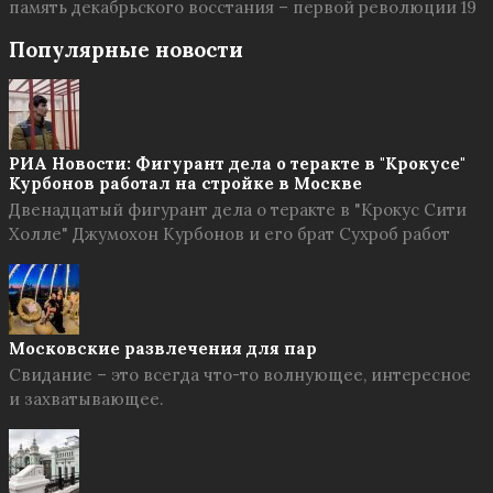
память декабрьского восстания – первой революции 19
Популярные новости
РИА Новости: Фигурант дела о теракте в "Крокусе"
Курбонов работал на стройке в Москве
Двенадцатый фигурант дела о теракте в "Крокус Сити
Холле" Джумохон Курбонов и его брат Сухроб работ
Московские развлечения для пар
Свидание – это всегда что-то волнующее, интересное
и захватывающее.