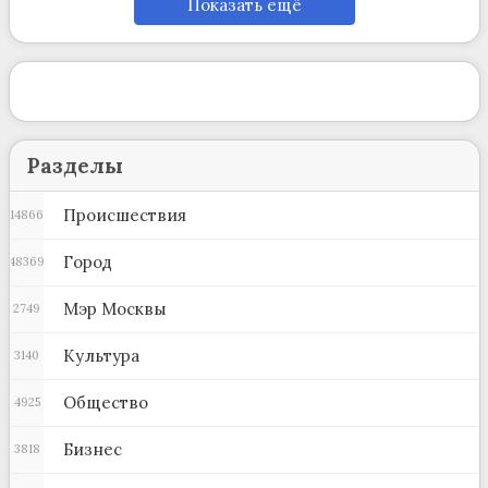
Показать ещё
Разделы
Происшествия
14866
Город
48369
Мэр Москвы
2749
Культура
3140
Общество
4925
Бизнес
3818