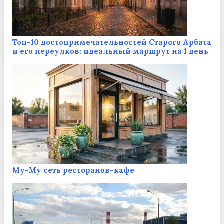
Топ-10 достопримечательностей Старого Арбата
и его переулков: идеальный маршрут на 1 день
Му-Му сеть ресторанов-кафе