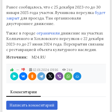
Ранее сообщалось, что с 25 декабря 2023-го до 30
января 2025 года участок Лучникова переулка
будет
закрыт
для проезда. Там организовали
двустороннее движение.
Также в городе
ограничили
движение на участках
Колпачного и Хохловского переулков с 22 декабря
2023-го до 27 июня 2024 года. Перекрытия связаны
с реставрацией объекта культурного наследия.
Источник:
M24.RU
—
12.01.2024
09:16
244
Комментарии
Написать комментарий