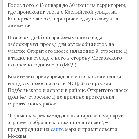
Более того, с 15 января до 30 июня на территории,
где происходит съезд с Каспийской улицы на
Каширское шоссе, перекроют одну полосу для
движения.
При этом до 15 января следующего года
заблокируют проезд для автомобилистов на
участке Открытого шоссе (владение 9, строение 1),
а также на съезде с него в сторону Московского
скоростного диаметра (МСД).
Водителей предупреждают и о закрытии одной
или двух полос на части МСД, 6-го проезда
Подбельского и дороги в районе Открытого шоссе
(дом 14г, строение 1) по причине проведения
строительных работ.
"Горожанам рекомендуют планировать маршрут
заранее и обращать внимание на знаки", –
предупредили на
сайте
мэра и правительства
Москвы.