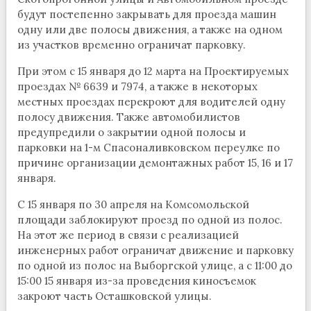
будут постепенно закрывать для проезда машин
одну или две полосы движения, а также на одном
из участков временно ограничат парковку.
При этом с 15 января до 12 марта на Проектируемых
проездах № 6639 и 7974, а также в некоторых
местных проездах перекроют для водителей одну
полосу движения. Также автомобилистов
предупредили о закрытии одной полосы и
парковки на 1-м Спасоналивковском переулке по
причине организации демонтажных работ 15, 16 и 17
января.
С 15 января по 30 апреля на Комсомольской
площади заблокируют проезд по одной из полос.
На этот же период в связи с реализацией
инженерных работ ограничат движение и парковку
по одной из полос на Выборгской улице, а с 11:00 до
15:00 15 января из-за проведения киносъемок
закроют часть Осташковской улицы.