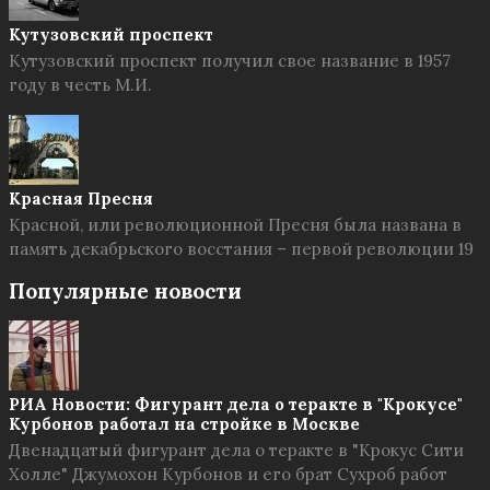
Кутузовский проспект
Кутузовский проспект получил свое название в 1957
году в честь М.И.
Красная Пресня
Красной, или революционной Пресня была названа в
память декабрьского восстания – первой революции 19
Популярные новости
РИА Новости: Фигурант дела о теракте в "Крокусе"
Курбонов работал на стройке в Москве
Двенадцатый фигурант дела о теракте в "Крокус Сити
Холле" Джумохон Курбонов и его брат Сухроб работ