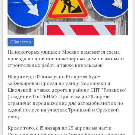
Общество
На некоторых улицах в Москве изменится схема
проезда по причине инженерных, демонтажных и
строительных работ, а также киносъемок.
Например, с 12 января по 19 апреля будет
заблокирован проезд по улице Зеленовки и
Школьной, а также дорога в районе СНТ "Рязаново"
(владение 1) в ТиНАО. При этом до 28 апреля
ограничат передвижение для автомобилистов по
одной полосе на участках Троицкой и Ореховой
улиц.
Кроме того, с 15 января по 25 апреля на части
Скотопрогонной улицы и Автомобильном проезде