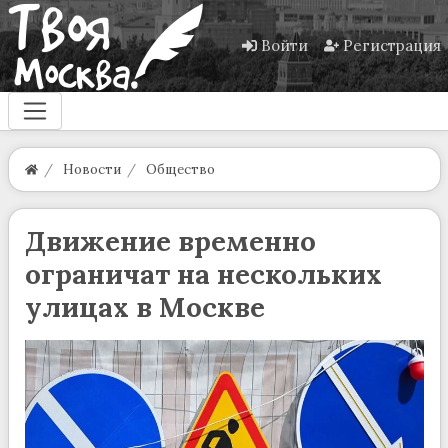
Войти
Регистрация
Новости
Общество
Движение временно
ограничат на нескольких
улицах в Москве