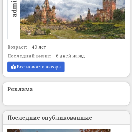
admin
Возраст:
40 лет
Последний визит:
6 дней назад
Все новости автора
Реклама
Последние опубликованные