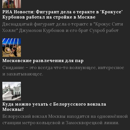
РИА Новости: Фигурант дела о теракте в "Крокусе"
Курбонов работал на стройке в Москве
Двенадцатый фигурант дела о теракте в "Крокус Сити
Холле" Джумохон Курбонов и его брат Сухроб работ
Московские развлечения для пар
Свидание – это всегда что-то волнующее, интересное
и захватывающее.
Куда можно уехать с Белорусского вокзала
Москвы?
Белорусский вокзал Москвы находится на одноимённой
станции метро кольцевой и Замоскворецкой линии.