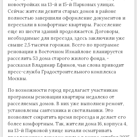
новостройках на 13-й и 15-й Парковых улицах.
Сейчас жители девяти старых домов в районе
полностью завершили оформление документов и
переехали в комфортные квартиры. Расселение
еще из шести зданий продолжается. Договоры,
необходимые для переезда, здесь заключили уже
свыше 2,5 тысячи горожан. Всего по программе
реновации в Восточном Измайлове планируется
расселить 53 дома старого жилого фонда, -
рассказал Владимир Ефимов, чьи слова приводит
пресс-служба Градостроительного комплекса
Москвы.
По возможности город предлагает участникам
программы реновации квартиры недалеко от
расселяемых домов. В них уже выполнен ремонт,
установлены сантехника и светильники. Это
позволяет сократить время переезда и делает его
более комфортным. Так, жители дома 16, корпуса 4,
на 13-й Парковой улице начали осматривать