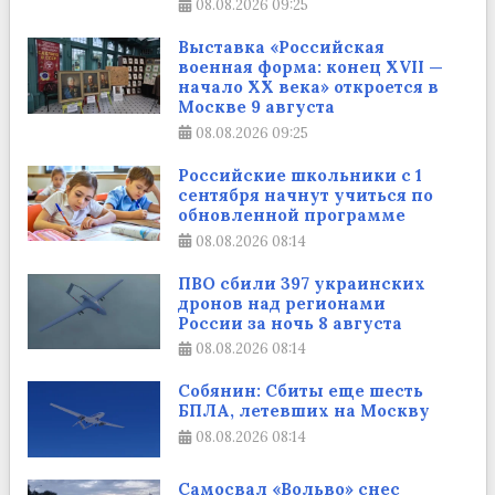
08.08.2026
09:25
Выставка «Российская
военная форма: конец XVII —
начало XX века» откроется в
Москве 9 августа
08.08.2026
09:25
Российские школьники с 1
сентября начнут учиться по
обновленной программе
08.08.2026
08:14
ПВО сбили 397 украинских
дронов над регионами
России за ночь 8 августа
08.08.2026
08:14
Собянин: Сбиты еще шесть
БПЛА, летевших на Москву
08.08.2026
08:14
Самосвал «Вольво» снес