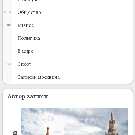
Общество
4924
Бизнес
3818
Политика
0
В мире
3
Спорт
3483
Записки москвича
982
Автор записи