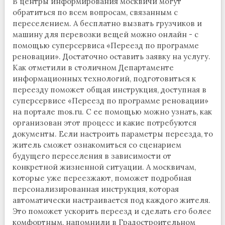
В центры информирования москвичи могут
обратиться по всем вопросам, связанным с
переселением. А бесплатно вызвать грузчиков и
машину для перевозки вещей можно онлайн - с
помощью суперсервиса «Переезд по программе
реновации». Достаточно оставить заявку на услугу.
Как отметили в столичном Департаменте
информационных технологий, подготовиться к
переезду поможет общая инструкция, доступная в
суперсервисе «Переезд по программе реновации»
на портале mos.ru. С ее помощью можно узнать, как
организован этот процесс и какие потребуются
документы. Если настроить параметры переезда, то
житель сможет ознакомиться со сценарием
будущего переселения в зависимости от
конкретной жизненной ситуации. А москвичам,
которые уже переезжают, поможет подробная
персонализированная инструкция, которая
автоматически настраивается под каждого жителя.
Это поможет ускорить переезд и сделать его более
комфортным, напомнили в Градостроительном