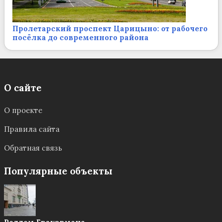
Пролетарский проспект Царицыно: от рабочего
посёлка до современного района
О сайте
О проекте
Правила сайта
Обратная связь
Популярные объекты