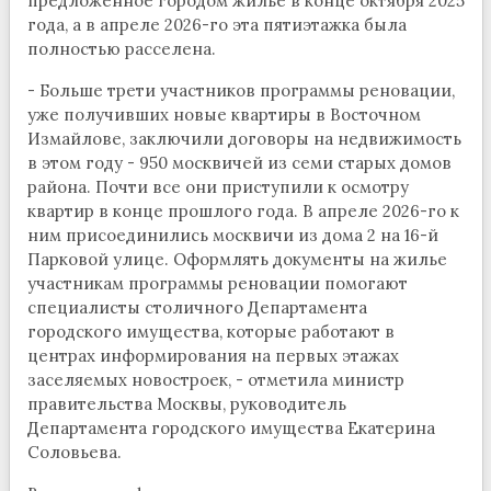
предложенное городом жилье в конце октября 2025
года, а в апреле 2026-го эта пятиэтажка была
полностью расселена.
- Больше трети участников программы реновации,
уже получивших новые квартиры в Восточном
Измайлове, заключили договоры на недвижимость
в этом году - 950 москвичей из семи старых домов
района. Почти все они приступили к осмотру
квартир в конце прошлого года. В апреле 2026-го к
ним присоединились москвичи из дома 2 на 16-й
Парковой улице. Оформлять документы на жилье
участникам программы реновации помогают
специалисты столичного Департамента
городского имущества, которые работают в
центрах информирования на первых этажах
заселяемых новостроек, - отметила министр
правительства Москвы, руководитель
Департамента городского имущества Екатерина
Соловьева.