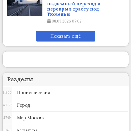
надземный переход и
перекрыл трассу под
Тюменью
08.08.2026
07:02
Показать ещё
Разделы
Происшествия
14866
Город
48357
Мэр Москвы
2749
Культура
3140