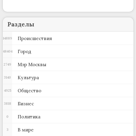
Разделы
Происшествия
14889
Город
48404
Мэр Москвы
2749
Культура
3140
Общество
4925
Бизнес
3818
Политика
0
В мире
3