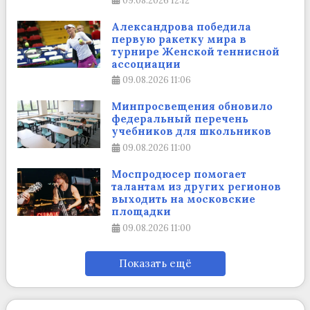
09.08.2026
12:12
Александрова победила
первую ракетку мира в
турнире Женской теннисной
ассоциации
09.08.2026
11:06
Минпросвещения обновило
федеральный перечень
учебников для школьников
09.08.2026
11:00
Моспродюсер помогает
талантам из других регионов
выходить на московские
площадки
09.08.2026
11:00
Показать ещё