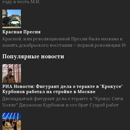
году в честь М.И.
Красная Пресня
Красной, или революционной Пресня была названа в
память декабрьского восстания – первой революции 19
Популярные новости
РИА Новости: Фигурант дела о теракте в "Крокусе"
Курбонов работал на стройке в Москве
Двенадцатый фигурант дела о теракте в "Крокус Сити
Холле" Джумохон Курбонов и его брат Сухроб работ