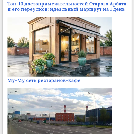
Топ-10 достопримечательностей Старого Арбата
и его переулков: идеальный маршрут на 1 день
Му-Му сеть ресторанов-кафе