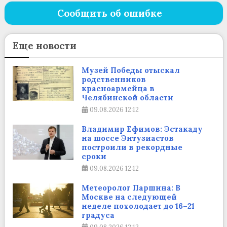
Сообщить об ошибке
Еще новости
Музей Победы отыскал
родственников
красноармейца в
Челябинской области
09.08.2026
12:12
Владимир Ефимов: Эстакаду
на шоссе Энтузиастов
построили в рекордные
сроки
09.08.2026
12:12
Метеоролог Паршина: В
Москве на следующей
неделе похолодает до 16–21
градуса