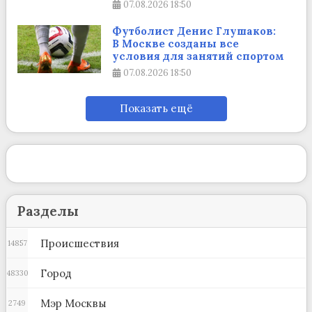
07.08.2026
18:50
Футболист Денис Глушаков:
В Москве созданы все
условия для занятий спортом
07.08.2026
18:50
Показать ещё
Разделы
Происшествия
14857
Город
48330
Мэр Москвы
2749