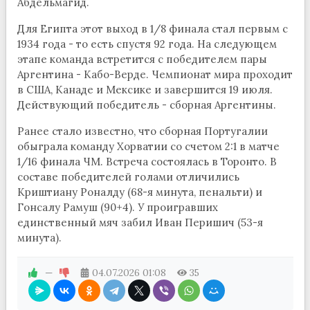
Абдельмагид.
Для Египта этот выход в 1/8 финала стал первым с
1934 года - то есть спустя 92 года. На следующем
этапе команда встретится с победителем пары
Аргентина - Кабо-Верде. Чемпионат мира проходит
в США, Канаде и Мексике и завершится 19 июля.
Действующий победитель - сборная Аргентины.
Ранее стало известно, что сборная Португалии
обыграла команду Хорватии со счетом 2:1 в матче
1/16 финала ЧМ. Встреча состоялась в Торонто. В
составе победителей голами отличились
Криштиану Роналду (68-я минута, пенальти) и
Гонсалу Рамуш (90+4). У проигравших
единственный мяч забил Иван Перишич (53-я
минута).
—
04.07.2026
01:08
35