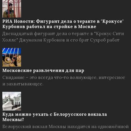
РИА Новости: Фигурант дела о теракте в "Крокусе"
Курбонов работал на стройке в Москве
Двенадцатый фигурант дела о теракте в "Крокус Сити
Холле" Джумохон Курбонов и его брат Сухроб работ
Московские развлечения для пар
Свидание – это всегда что-то волнующее, интересное
и захватывающее.
Куда можно уехать с Белорусского вокзала
Москвы?
Белорусский вокзал Москвы находится на одноимённой