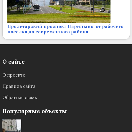
Пролетарский проспект Царицыно: от рабочего
посёлка до современного района
О сайте
О проекте
Правила сайта
Обратная связь
Популярные объекты