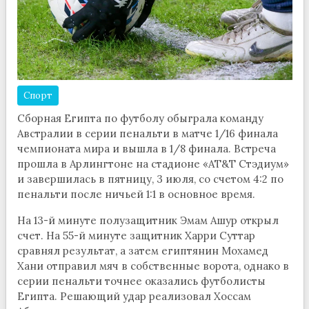
Спорт
Сборная Египта по футболу обыграла команду
Австралии в серии пенальти в матче 1/16 финала
чемпионата мира и вышла в 1/8 финала. Встреча
прошла в Арлингтоне на стадионе «AT&T Стэдиум»
и завершилась в пятницу, 3 июля, со счетом 4:2 по
пенальти после ничьей 1:1 в основное время.
На 13-й минуте полузащитник Эмам Ашур открыл
счет. На 55-й минуте защитник Харри Суттар
сравнял результат, а затем египтянин Мохамед
Хани отправил мяч в собственные ворота, однако в
серии пенальти точнее оказались футболисты
Египта. Решающий удар реализовал Хоссам