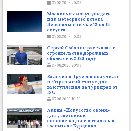
07.08.2026
20:03
Москвичи смогут увидеть
пик метеорного потока
Персеиды в ночь с 12 на 13
августа
07.08.2026
20:03
Сергей Собянин рассказал о
строительстве дорожных
объектов в 2026 году
07.08.2026
20:03
Валиева и Трусова получили
нейтральный статус для
выступления на турнирах от
ISU
07.08.2026
19:23
Акция «Искусство своим»
для участников
спецоперации состоялась в
госпитале Бурденко