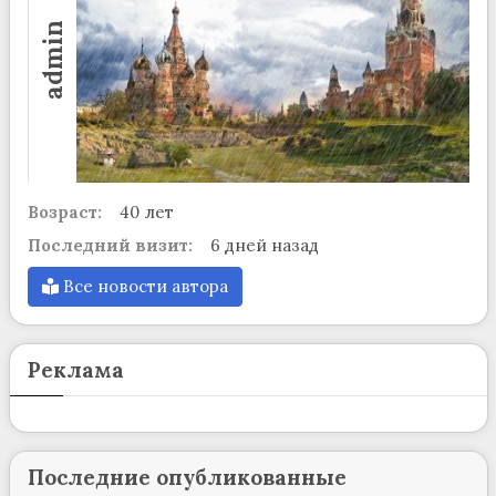
admin
Возраст:
40 лет
Последний визит:
6 дней назад
Все новости автора
Реклама
Последние опубликованные