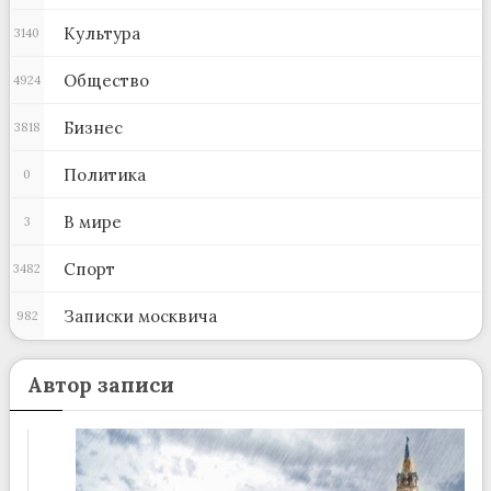
Культура
3140
Общество
4924
Бизнес
3818
Политика
0
В мире
3
Спорт
3482
Записки москвича
982
Автор записи