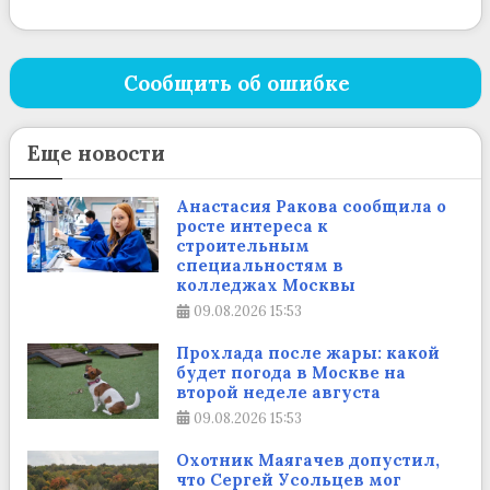
Сообщить об ошибке
Еще новости
Анастасия Ракова сообщила о
росте интереса к
строительным
специальностям в
колледжах Москвы
09.08.2026
15:53
Прохлада после жары: какой
будет погода в Москве на
второй неделе августа
09.08.2026
15:53
Охотник Маягачев допустил,
что Сергей Усольцев мог