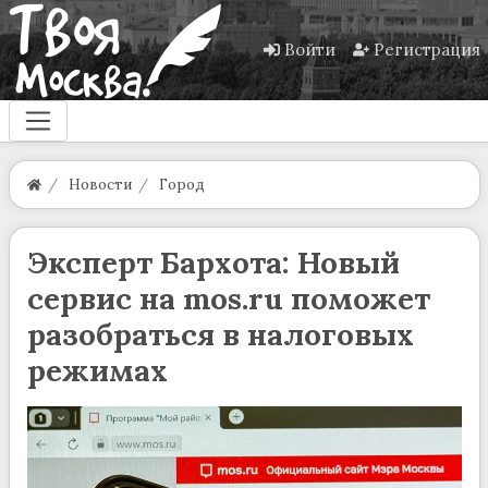
Войти
Регистрация
Новости
Город
Эксперт Бархота: Новый
сервис на mos.ru поможет
разобраться в налоговых
режимах