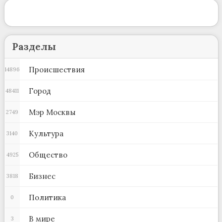
Разделы
Происшествия
14896
Город
48411
Мэр Москвы
2749
Культура
3140
Общество
4925
Бизнес
3818
Политика
0
В мире
3