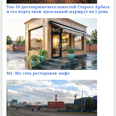
Топ-10 достопримечательностей Старого Арбата
и его переулков: идеальный маршрут на 1 день
Му-Му сеть ресторанов-кафе