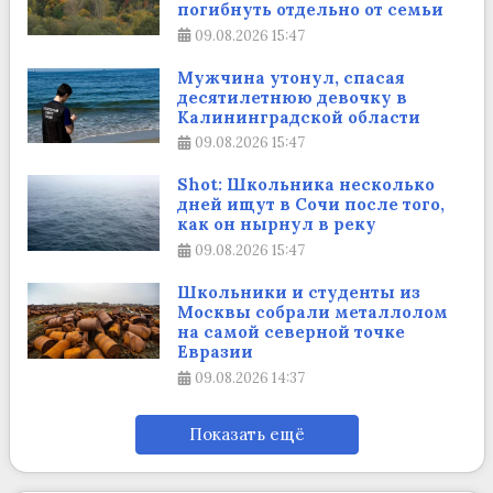
погибнуть отдельно от семьи
09.08.2026
15:47
Мужчина утонул, спасая
десятилетнюю девочку в
Калининградской области
09.08.2026
15:47
Shot: Школьника несколько
дней ищут в Сочи после того,
как он нырнул в реку
09.08.2026
15:47
Школьники и студенты из
Москвы собрали металлолом
на самой северной точке
Евразии
09.08.2026
14:37
Показать ещё