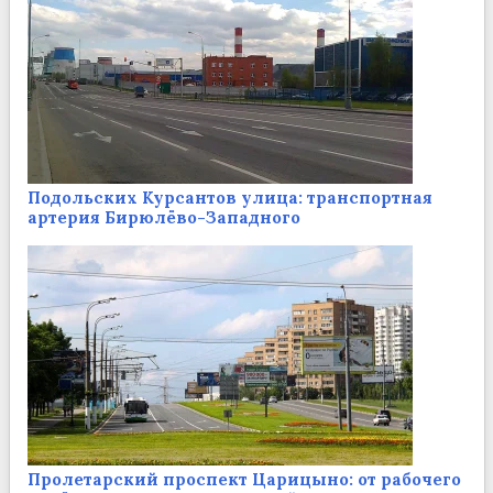
Подольских Курсантов улица: транспортная
артерия Бирюлёво-Западного
Пролетарский проспект Царицыно: от рабочего