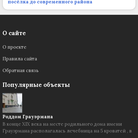
посёлка до современного района
О сайте
О проекте
Правила сайта
Обратная связь
Популярные объекты
Роддом Грауэрмана
В конце XIX века на месте родильного дома имени
Грауэрмана располагалась лечебница на 5 кроватей , в