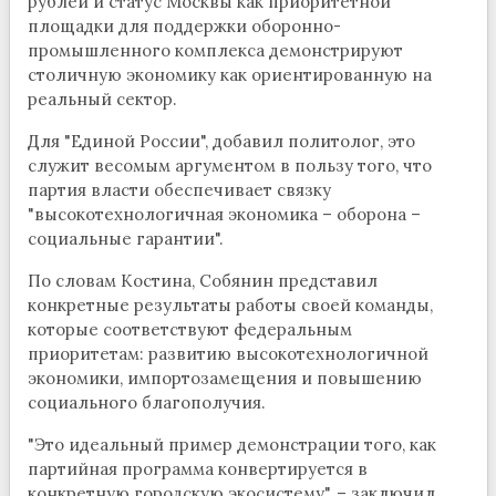
рублей и статус Москвы как приоритетной
площадки для поддержки оборонно-
промышленного комплекса демонстрируют
столичную экономику как ориентированную на
реальный сектор.
Для "Единой России", добавил политолог, это
служит весомым аргументом в пользу того, что
партия власти обеспечивает связку
"высокотехнологичная экономика – оборона –
социальные гарантии".
По словам Костина, Собянин представил
конкретные результаты работы своей команды,
которые соответствуют федеральным
приоритетам: развитию высокотехнологичной
экономики, импортозамещения и повышению
социального благополучия.
"Это идеальный пример демонстрации того, как
партийная программа конвертируется в
конкретную городскую экосистему", – заключил