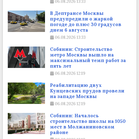
06.08.2026
13:33
В Дептрансе Москвы
предупредили о жаркой
погоде до плюс 30 градусов
днем 6 августа
06.08.2026
13:33
Собянин: Строительство
метро Москвы вышло на
максимальный темп работ за
пять лет
06.08.2026
12:19
Реабилитацию двух
Кунцевских прудов провели
на западе Москвы
06.08.2026
12:19
Собянин: Началось
строительство школы на 1050
мест в Молжаниновском
районе