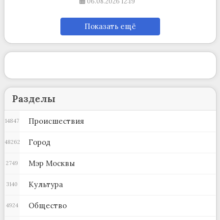
06.08.2026
12:19
Показать ещё
Разделы
Происшествия
14847
Город
48262
Мэр Москвы
2749
Культура
3140
Общество
4924