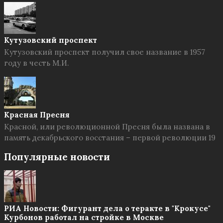
Кутузовский проспект
Кутузовский проспект получил свое название в 1957
году в честь М.И.
Красная Пресня
Красной, или революционной Пресня была названа в
память декабрьского восстания – первой революции 19
Популярные новости
РИА Новости: Фигурант дела о теракте в "Крокусе"
Курбонов работал на стройке в Москве