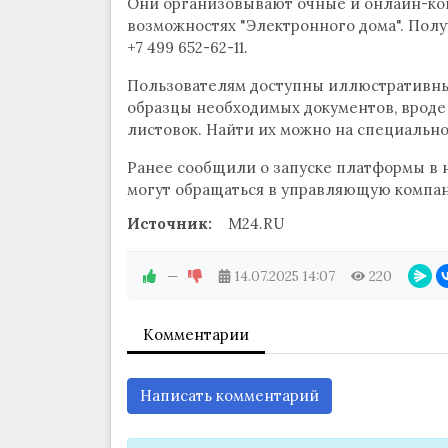
Они организовывают очные и онлайн-кон
возможностях "Электронного дома". Пол
+7 499 652⁠-62⁠-11.
Пользователям доступны иллюстративны
образцы необходимых документов, врод
листовок. Найти их можно на специально
Ранее сообщили о запуске платформы в 
могут обращаться в управляющую компа
Источник:
M24.RU
—
14.07.2025
14:07
220
Комментарии
Написать комментарий