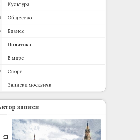
Культура
0
Общество
4
Бизнес
8
Политика
В мире
Спорт
3
Записки москвича
2
Автор записи