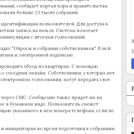
вания, сообщает портал мэра и правительства
зовали больше 23 тысяч собраний.
 идентификации пользователей. Для доступа к
тная запись на mos.ru. Система помогает
манипуляции с итогами голосований.
В
адке "Опросы и собрания собственников". В ней
П
татами и электронной подписью.
проводить обход по квартирам. С помощью
с соседями онлайн. Собственники, у которых нет
электронном голосовании, могут передать свое
ь через СМС. Сообщение также придет им на
лос в бумажном виде. Пользователь сможет
щью указанного в нем номера телефона, если не
 инициаторам во время подготовки к собраниям.