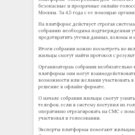
безопасные и прозрачные онлайн-голосо
Москвы. За 4,5 года с ее помощью органи
На платформе действует строгая система
собранию необходима подтвержденная уче
предотвратить утечки данных, взломы и 
Итоги собрания можно посмотреть во вкл
жильцы смогут найти протокол с резуль
Организаторам собрания необязательно 
платформы они могут взаимодействовать 
возможности или желания участвовать в 
решение в офлайн-формате.
О начале собрания жильцы смогут узнат
телефон, если в систему поступил их го
оперативно отреагировать на СМС с помо
участвовал в голосовании.
Эксперты платформы помогают жильцам и