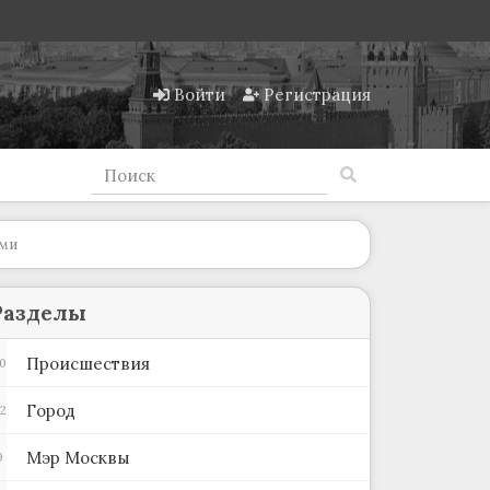
Войти
Регистрация
ыми
Разделы
Происшествия
0
Город
2
Мэр Москвы
9