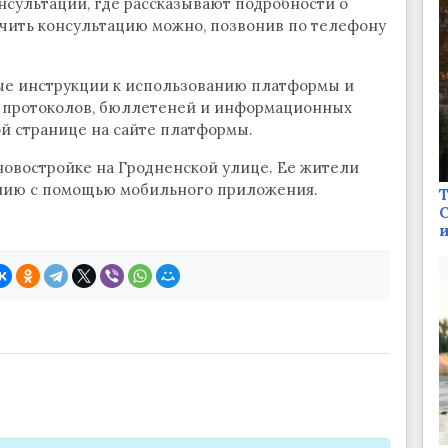
сультации, где рассказывают подробности о
учить консультацию можно, позвонив по телефону
е инструкции к использованию платформы и
е протоколов, бюллетеней и информационных
й странице на сайте платформы.
новостройке на Гродненской улице. Ее жители
нию с помощью мобильного приложения.
Т
С
и