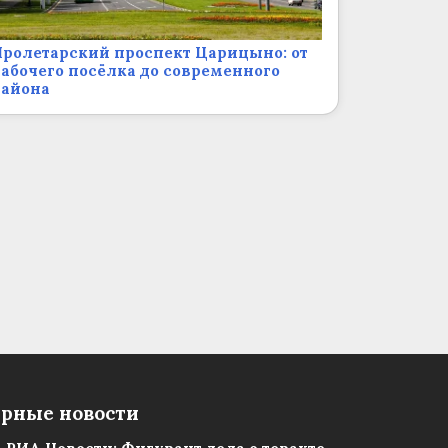
ролетарский проспект Царицыно: от
абочего посёлка до современного
района
рные новости