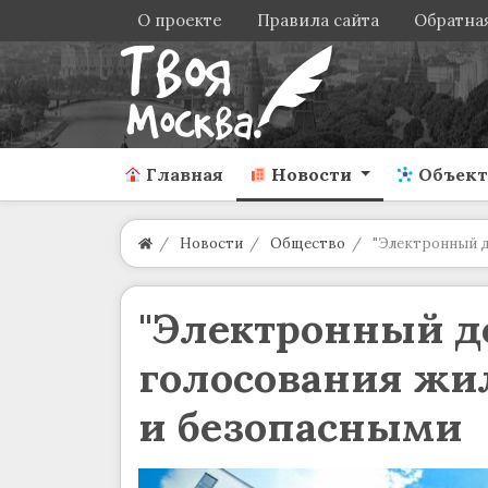
О проекте
Правила сайта
Обратная
Главная
Новости
Объек
Новости
Общество
"Электронный д
"Электронный д
голосования жи
и безопасными