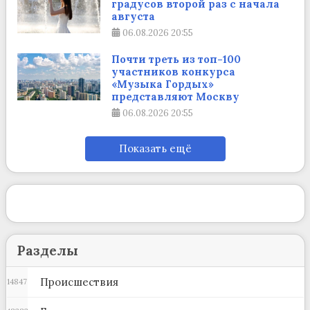
градусов второй раз с начала
августа
06.08.2026
20:55
Почти треть из топ-100
участников конкурса
«Музыка Гордых»
представляют Москву
06.08.2026
20:55
Показать ещё
Разделы
Происшествия
14847