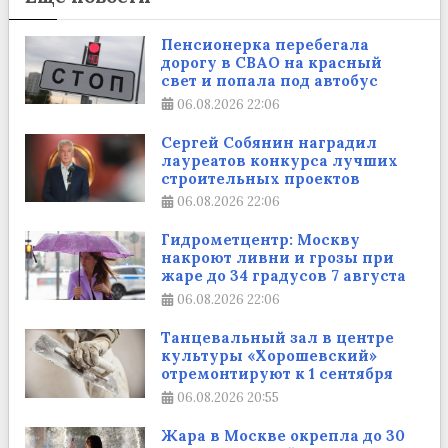
Пенсионерка перебегала
дорогу в СВАО на красный
свет и попала под автобус
06.08.2026
22:06
Сергей Собянин наградил
лауреатов конкурса лучших
строительных проектов
06.08.2026
22:06
Гидрометцентр: Москву
накроют ливни и грозы при
жаре до 34 градусов 7 августа
06.08.2026
22:06
Танцевальный зал в центре
культуры «Хорошевский»
отремонтируют к 1 сентября
06.08.2026
20:55
Жара в Москве окрепла до 30