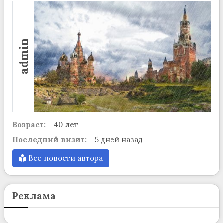
admin
Возраст:
40 лет
Последний визит:
5 дней назад
Все новости автора
Реклама