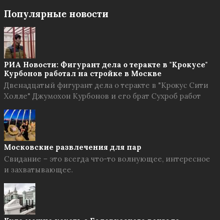
Популярные новости
РИА Новости: Фигурант дела о теракте в "Крокусе"
Курбонов работал на стройке в Москве
Двенадцатый фигурант дела о теракте в "Крокус Сити
Холле" Джумохон Курбонов и его брат Сухроб работ
Московские развлечения для пар
Свидание – это всегда что-то волнующее, интересное
и захватывающее.