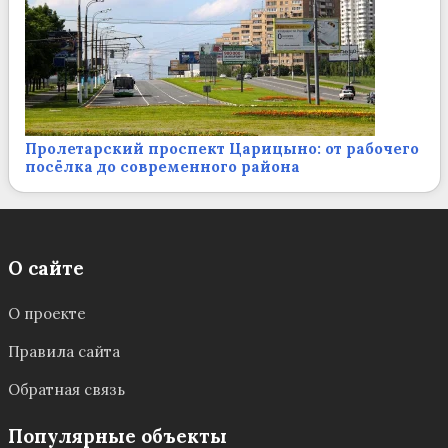
Пролетарский проспект Царицыно: от рабочего
посёлка до современного района
О сайте
О проекте
Правила сайта
Обратная связь
Популярные объекты