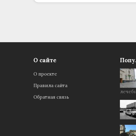
О сайте
Попу
О проекте
Правила сайта
лечебн
Обратная связь