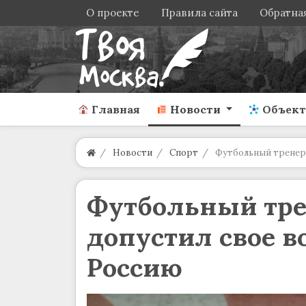
О проекте
Правила сайта
Обратная
Главная
Новости
Объек
Новости
Спорт
Футбольный тренер
Футбольный тр
допустил свое в
Россию