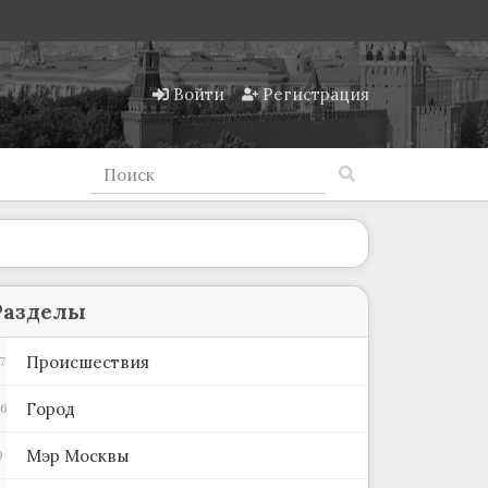
Войти
Регистрация
Разделы
Происшествия
7
Город
06
Мэр Москвы
9