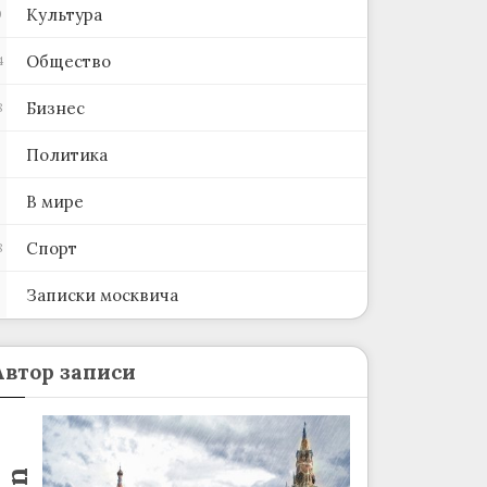
Культура
0
Общество
4
Бизнес
8
Политика
В мире
Спорт
8
Записки москвича
2
Автор записи