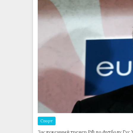
Спорт
Заслуженный тренер РФ по футболу Гус 