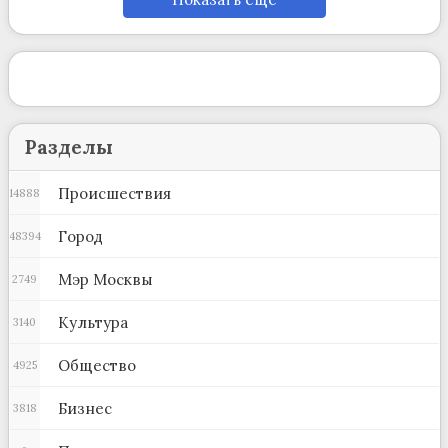
Разделы
Происшествия
14888
Город
48394
Мэр Москвы
2749
Культура
3140
Общество
4925
Бизнес
3818