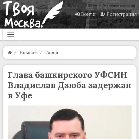
Войти
Регистрация
Новости
Город
Глава башкирского УФСИН
Владислав Дзюба задержан
в Уфе