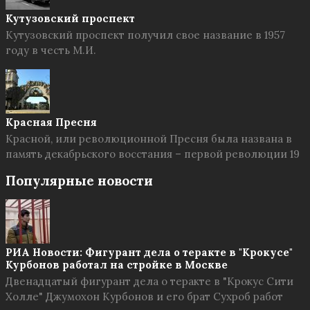
Кутузовский проспект
Кутузовский проспект получил свое название в 1957
году в честь М.И.
Красная Пресня
Красной, или революционной Пресня была названа в
память декабрьского восстания – первой революции 19
Популярные новости
РИА Новости: Фигурант дела о теракте в "Крокусе"
Курбонов работал на стройке в Москве
Двенадцатый фигурант дела о теракте в "Крокус Сити
Холле" Джумохон Курбонов и его брат Сухроб работ