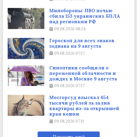
Минобороны: ПВО ночью
сбила 153 украинских БПЛА
над регионами РФ
09.08.2026
08:24
Гороскоп для всех знаков
зодиака на 9 августа
09.08.2026
07:17
Синоптики сообщили о
переменной облачности и
дождях в Москве 9 августа
09.08.2026
07:17
Мосгорсуд взыскал 654
тысячи рублей за залив
квартиры из-за открывшей
кран кошки
09.08.2026
07:11
Показать ещё