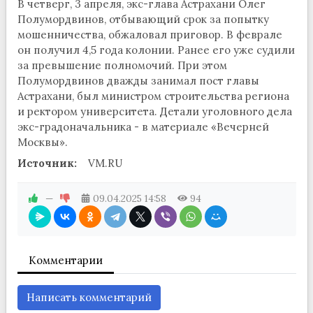
В четверг, 3 апреля, экс-глава Астрахани Олег
Полумордвинов, отбывающий срок за попытку
мошенничества, обжаловал приговор. В феврале
он получил 4,5 года колонии. Ранее его уже судили
за превышение полномочий. При этом
Полумордвинов дважды занимал пост главы
Астрахани, был министром строительства региона
и ректором университета. Детали уголовного дела
экс-градоначальника - в материале «Вечерней
Москвы».
Источник:
VM.RU
—
09.04.2025
14:58
94
Комментарии
Написать комментарий