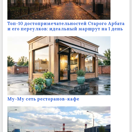
Топ-10 достопримечательностей Старого Арбата
и его переулков: идеальный маршрут на 1 день
Му-Му сеть ресторанов-кафе