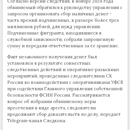
Согласно версии следствия, в ноябре 2024 года
обвиняемый обратился к руководству управления с
запросом организовать сбор наличных денег -
часть премий подчиненных, в размере более трех
миллионов рублей, для нужд управления.
Подчиненные фигуранта, находившиеся в
служебной зависимости, собрали запрошенную
сумму и передали ответственным за ее хранение.
Факт незаконного получения денег был
установлен в результате совместных
следственных действий и оперативно-разыскных
мероприятий, проведенных следователями СК
России во взаимодействии с оперативниками УФСБ
при содействии Главного управления собственной
безопасности ФСИН России. Рассматривается
вопрос об избрании обвиняемому меры
пресечения в виде ареста, следователи
продолжают сбор доказательств по делу, передает
Telegram-канал Следкома.