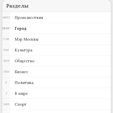
Разделы
Происшествия
14892
Город
48407
Мэр Москвы
2749
Культура
3140
Общество
4925
Бизнес
3818
Политика
0
В мире
3
Спорт
3489