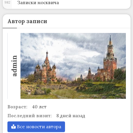
Записки москвича
982
Автор записи
admin
Возраст:
40 лет
Последний визит:
8 дней назад
Все новости автора