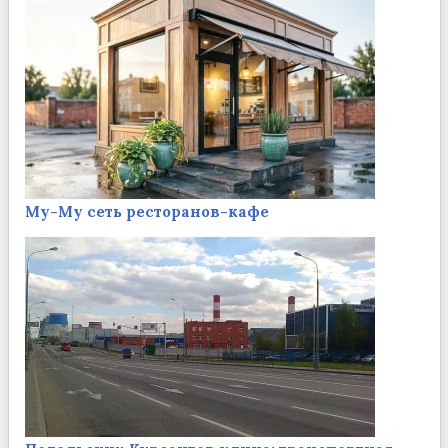
Му-Му сеть ресторанов-кафе