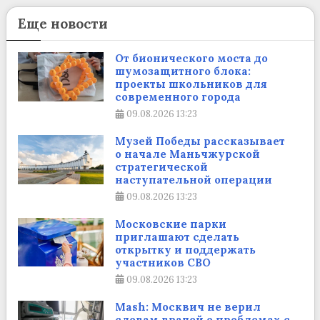
Еще новости
От бионического моста до
шумозащитного блока:
проекты школьников для
современного города
09.08.2026
13:23
Музей Победы рассказывает
о начале Маньчжурской
стратегической
наступательной операции
09.08.2026
13:23
Московские парки
приглашают сделать
открытку и поддержать
участников СВО
09.08.2026
13:23
Mash: Москвич не верил
словам врачей о проблемах с