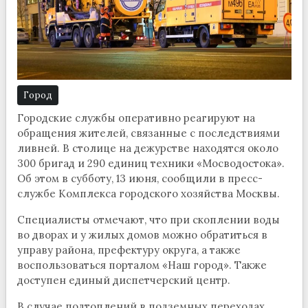
Город
Городские службы оперативно реагируют на
обращения жителей, связанные с последствиями
ливней. В столице на дежурстве находятся около
300 бригад и 290 единиц техники «Мосводостока».
Об этом в субботу, 13 июня, сообщили в пресс-
службе Комплекса городского хозяйства Москвы.
Специалисты отмечают, что при скоплении воды
во дворах и у жилых домов можно обратиться в
управу района, префектуру округа, а также
воспользоваться порталом «Наш город». Также
доступен единый диспетчерский центр.
В случае подтоплений в подземных переходах