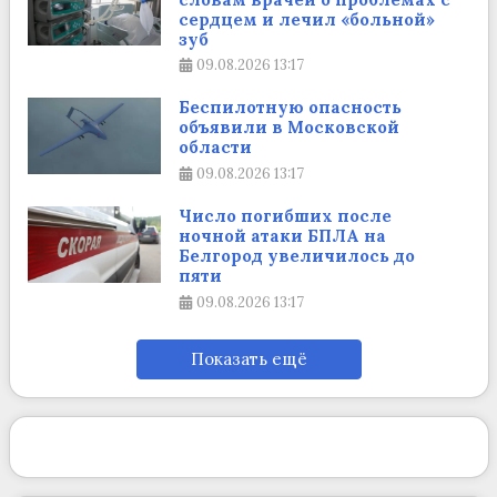
сердцем и лечил «больной»
зуб
09.08.2026
13:17
Беспилотную опасность
объявили в Московской
области
09.08.2026
13:17
Число погибших после
ночной атаки БПЛА на
Белгород увеличилось до
пяти
09.08.2026
13:17
Показать ещё