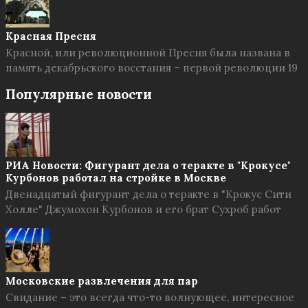
Красная Пресня
Красной, или революционной Пресня была названа в
память декабрьского восстания – первой революции 19
Популярные новости
РИА Новости: Фигурант дела о теракте в "Крокусе"
Курбонов работал на стройке в Москве
Двенадцатый фигурант дела о теракте в "Крокус Сити
Холле" Джумохон Курбонов и его брат Сухроб работ
Московские развлечения для пар
Свидание – это всегда что-то волнующее, интересное