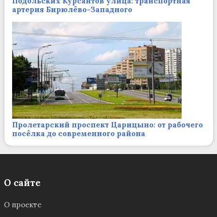
Подольских Курсантов улица: транспортная
артерия Бирюлёво-Западного
Пролетарский проспект Царицыно: от рабочего
посёлка до современного района
О сайте
О проекте