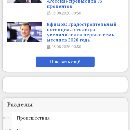
«Россия» превысила 75
процентов
08.08.2026
00:50
Ефимов: Градостроительный
потенциал столицы
увеличился за первые семь
месяцев 2026 года
08.08.2026
00:50
Показать ещё
Разделы
Происшествия
14860