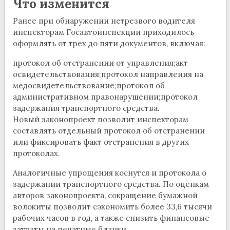
Что изменится
Ранее при обнаружении нетрезвого водителя
инспекторам Госавтоинспекции приходилось
оформлять от трех до пяти документов, включая:
протокол об отстранении от управления;акт
освидетельствования;протокол направления на
медосвидетельствование;протокол об
административном правонарушении;протокол
задержания транспортного средства.
Новый законопроект позволит инспекторам
составлять отдельный протокол об отстранении
или фиксировать факт отстранения в других
протоколах.
Аналогичные упрощения коснутся и протокола о
задержании транспортного средства. По оценкам
авторов законопроекта, сокращение бумажной
волокиты позволит сэкономить более 33,6 тысячи
рабочих часов в год, а также снизить финансовые
затраты на печатные бланки.