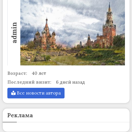
admin
Возраст:
40 лет
Последний визит:
6 дней назад
Все новости автора
Реклама