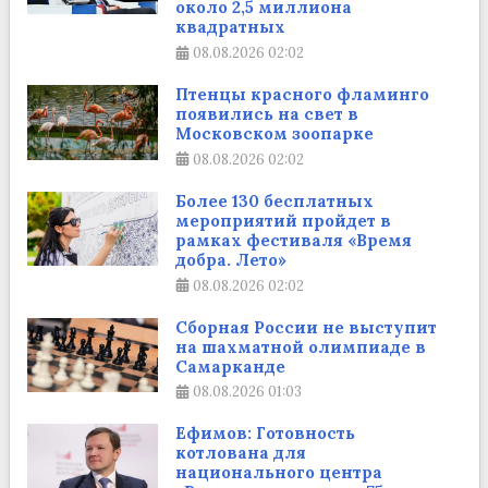
около 2,5 миллиона
квадратных
08.08.2026
02:02
Птенцы красного фламинго
появились на свет в
Московском зоопарке
08.08.2026
02:02
Более 130 бесплатных
мероприятий пройдет в
рамках фестиваля «Время
добра. Лето»
08.08.2026
02:02
Сборная России не выступит
на шахматной олимпиаде в
Самарканде
08.08.2026
01:03
Ефимов: Готовность
котлована для
национального центра