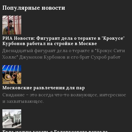
Популярные новости
РИА Новости: Фигурант дела о теракте в "Крокусе"
Курбонов работал на стройке в Москве
Двенадцатый фигурант дела о теракте в "Крокус Сити
Холле" Джумохон Курбонов и его брат Сухроб работ
Московские развлечения для пар
Свидание – это всегда что-то волнующее, интересное
и захватывающее.
Куда можно уехать с Белорусского вокзала