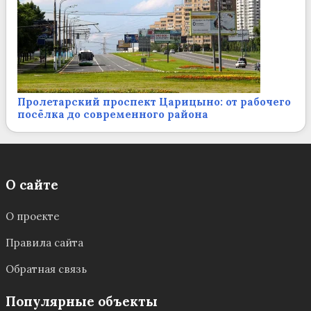
Пролетарский проспект Царицыно: от рабочего
посёлка до современного района
О сайте
О проекте
Правила сайта
Обратная связь
Популярные объекты