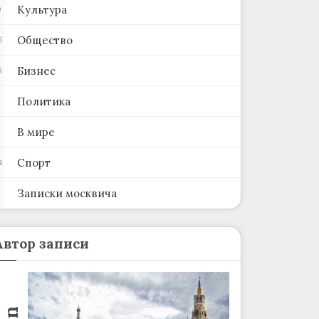
Культура
0
Общество
5
Бизнес
8
Политика
В мире
Спорт
4
Записки москвича
2
Автор записи