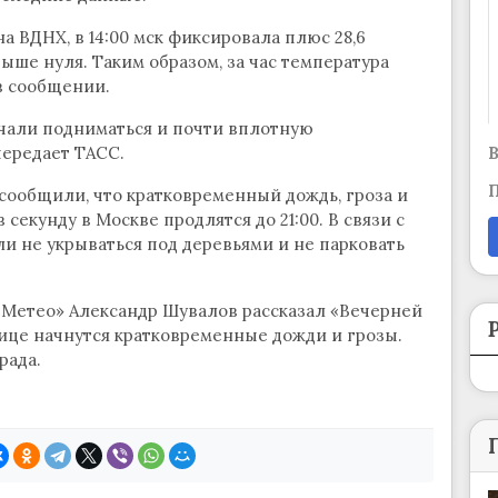
а ВДНХ, в 14:00 мск фиксировала плюс 28,6
а выше нуля. Таким образом, за час температура
 в сообщении.
чали подниматься и почти вплотную
В
передает ТАСС.
П
 сообщили, что кратковременный дождь, гроза и
 секунду в Москве продлятся до 21:00. В связи с
и не укрываться под деревьями и не парковать
«Метео» Александр Шувалов рассказал «Вечерней
олице начнутся кратковременные дожди и грозы.
рада.