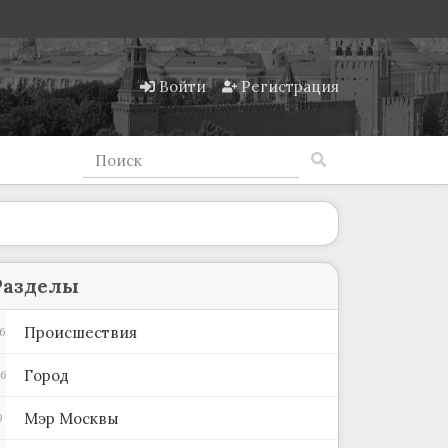
Войти
Регистрация
Разделы
Происшествия
6
Город
66
Мэр Москвы
9