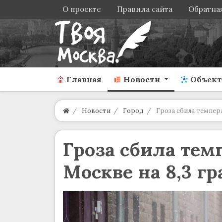
О проекте
Правила сайта
Обратная
Главная
Новости
Объек
Новости
Город
Гроза сбила темпера
Гроза сбила тем
Москве на 8,3 гр