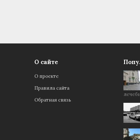
О сайте
Попу
О проекте
Правила сайта
лечебн
Обратная связь