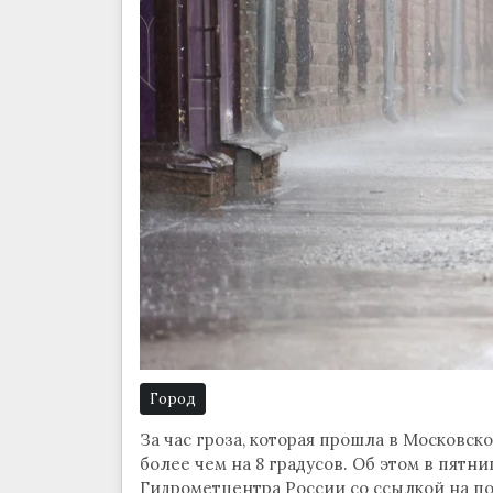
Город
За час гроза, которая прошла в Московск
более чем на 8 градусов. Об этом в пятни
Гидрометцентра России со ссылкой на п