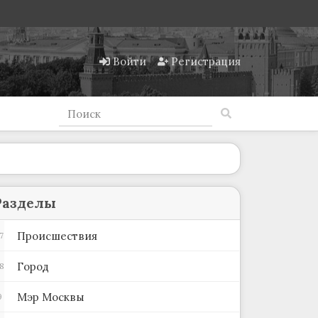
Войти
Регистрация
Разделы
Происшествия
7
Город
8
Мэр Москвы
9