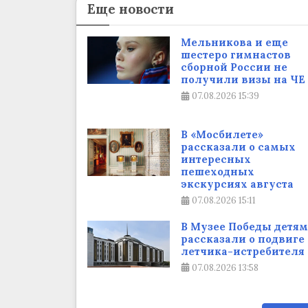
Еще новости
Мельникова и еще
шестеро гимнастов
сборной России не
получили визы на ЧЕ
07.08.2026
15:39
В «Мосбилете»
рассказали о самых
интересных
пешеходных
экскурсиях августа
07.08.2026
15:11
В Музее Победы детям
рассказали о подвиге
летчика-истребителя
07.08.2026
13:58