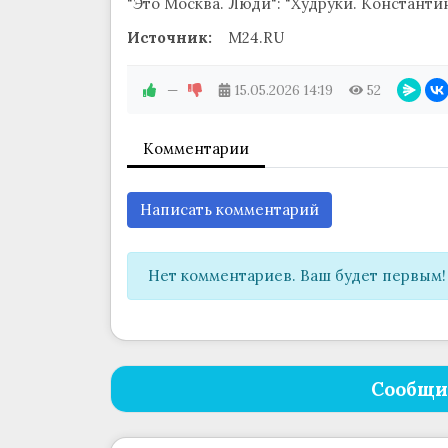
"Это Москва. Люди": "Худруки. Константи
Источник:
M24.RU
—
15.05.2026
14:19
52
Комментарии
Написать комментарий
Нет комментариев. Ваш будет первым!
Сообщи