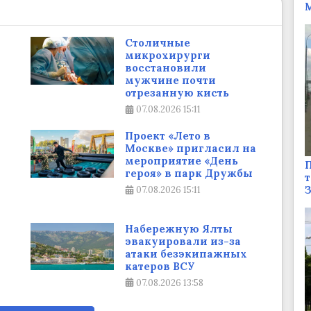
М
Столичные
микрохирурги
восстановили
мужчине почти
отрезанную кисть
07.08.2026
15:11
Проект «Лето в
Москве» пригласил на
мероприятие «День
П
героя» в парк Дружбы
т
07.08.2026
15:11
Набережную Ялты
эвакуировали из-за
атаки безэкипажных
катеров ВСУ
07.08.2026
13:58