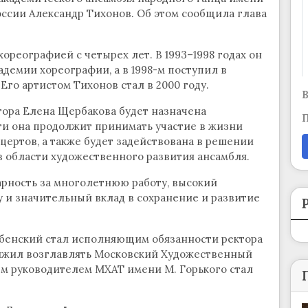
ссии Александр Тихонов. Об этом сообщила глава
ореографией с четырех лет. В 1993–1998 годах он
демии хореографии, а в 1998-м поступил в
го артистом Тихонов стал в 2000 году.
В
тора Елена Щербакова будет назначена
П
ти она продолжит принимать участие в жизни
цертов, а также будет задействована в решении
в области художественного развития ансамбля.
рность за многолетнюю работу, высокий
 и значительный вклад в сохранение и развитие
Хабенский стал исполняющим обязанности ректора
лжил возглавлять Московский Художественный
ым руководителем МХАТ имени М. Горького стал