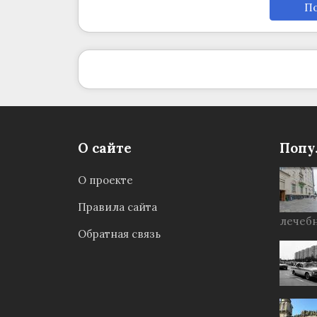
По
О сайте
Попу
О проекте
Правила сайта
лечебн
Обратная связь