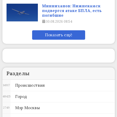
Минниханов: Нижнекамск
подвергся атаке БПЛА, есть
погибшие
10.08.2026
08:54
Показать ещё
Разделы
Происшествия
14917
Город
48425
Мэр Москвы
2749