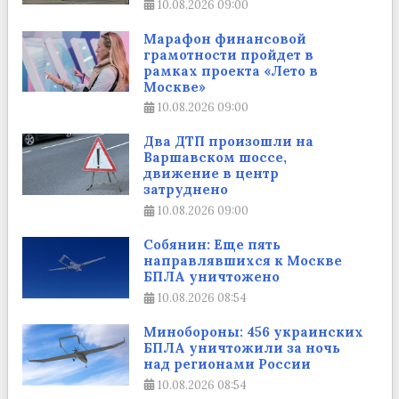
10.08.2026
09:00
Марафон финансовой
грамотности пройдет в
рамках проекта «Лето в
Москве»
10.08.2026
09:00
Два ДТП произошли на
Варшавском шоссе,
движение в центр
затруднено
10.08.2026
09:00
Собянин: Еще пять
направлявшихся к Москве
БПЛА уничтожено
10.08.2026
08:54
Минобороны: 456 украинских
БПЛА уничтожили за ночь
над регионами России
10.08.2026
08:54