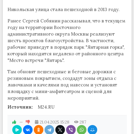
Никольская улица стала пешеходной в 2013 году.
Ранее Сергей Собянин рассказывал, что в текущем
году на территории Восточного
административного округа Москвы реализуют
шесть проектов благоустройства. В частности,
рабочие приведут в порядок парк "Янтарная горка",
который находится недалеко от районного центра
"Место встречи "Янтарь".
Там обновят пешеходные и беговые дорожки с
резиновым покрытием, создадут зоны отдыха с
лавочками и качелями под навесом и установят
площадку с мини-амфитеатром и сценой для
мероприятий.
Источник:
M24.RU
—
21.04.2025
15:28
287