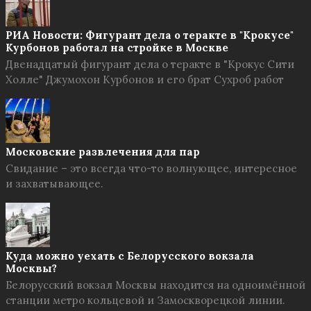
РИА Новости: Фигурант дела о теракте в "Крокусе"
Курбонов работал на стройке в Москве
Двенадцатый фигурант дела о теракте в "Крокус Сити
Холле" Джумохон Курбонов и его брат Сухроб работ
Московские развлечения для пар
Свидание – это всегда что-то волнующее, интересное
и захватывающее.
Куда можно уехать с Белорусского вокзала
Москвы?
Белорусский вокзал Москвы находится на одноимённой
станции метро кольцевой и Замоскворецкой линии.