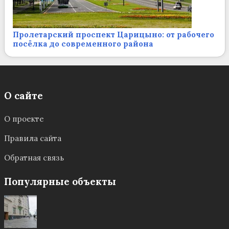
Пролетарский проспект Царицыно: от рабочего
посёлка до современного района
О сайте
О проекте
Правила сайта
Обратная связь
Популярные объекты