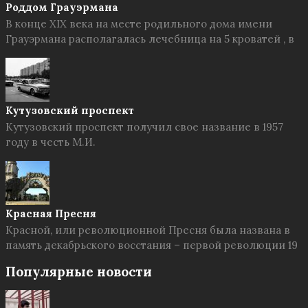
Роддом Грауэрмана
В конце XIX века на месте родильного дома имени
Грауэрмана располагалась лечебница на 5 кроватей , в
Кутузовский проспект
Кутузовский проспект получил свое название в 1957
году в честь М.И.
Красная Пресня
Красной, или революционной Пресня была названа в
память декабрьского восстания – первой революции 19
Популярные новости