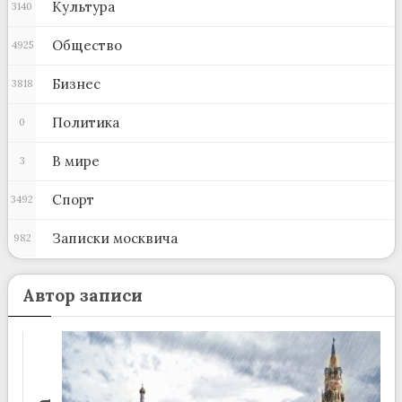
Культура
3140
Общество
4925
Бизнес
3818
Политика
0
В мире
3
Спорт
3492
Записки москвича
982
Автор записи