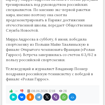
тренировалась под руководством российских
специалистов. По мнению экс-первой ракетки
мира, именно поэтому она смогла
продемонстрировать в Париже достижения
отечественной школы, передает Общественная
Служба Новостей.
Мирра Андреева в субботу, 6 июня, победила
спортсменку из Польши Майю Хвалиньскую в
финале Открытого чемпионата Франции («Ролан
Гаррос»). Встреча завершилась со счетом 6:3/6:2 в
пользу российской спортсменки.
Телеведущий и журналист Владимир Познер
поздравил российскую теннисистку с победой в
финале «Ролан Гаррос».
—
08.06.2026
12:18
28