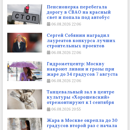
Пенсионерка перебегала
дорогу в СВАО на красный
свет и попала под автобус
06.08.2026
22:06
Сергей Собянин наградил
лауреатов конкурса лучших
строительных проектов
06.08.2026
22:06
Гидрометцентр: Москву
накроют ливни и грозы при
жаре до 34 градусов 7 августа
06.08.2026
22:06
Танцевальный зал в центре
культуры «Хорошевский»
отремонтируют к 1 сентября
06.08.2026
20:55
Жара в Москве окрепла до 30
градусов второй раз с начала