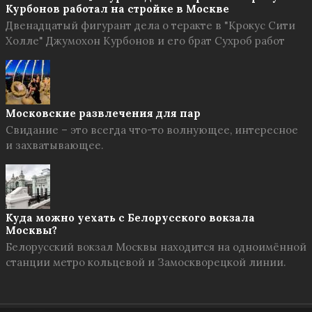
Курбонов работал на стройке в Москве
Двенадцатый фигурант дела о теракте в "Крокус Сити
Холле" Джумохон Курбонов и его брат Сухроб работ
Московские развлечения для пар
Свидание – это всегда что-то волнующее, интересное
и захватывающее.
Куда можно уехать с Белорусского вокзала
Москвы?
Белорусский вокзал Москвы находится на одноимённой
станции метро кольцевой и Замоскворецкой линии.