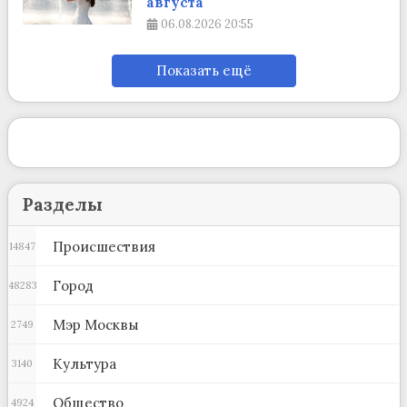
августа
06.08.2026
20:55
Показать ещё
Разделы
Происшествия
14847
Город
48283
Мэр Москвы
2749
Культура
3140
Общество
4924