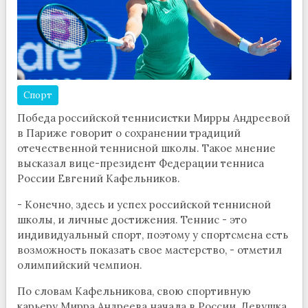
Спорт
Победа российской теннисистки Мирры Андреевой
в Париже говорит о сохранении традиций
отечественной теннисной школы. Такое мнение
высказал вице-президент Федерации тенниса
России Евгений Кафельников.
- Конечно, здесь и успех российской теннисной
школы, и личные достижения. Теннис - это
индивидуальный спорт, поэтому у спортсмена есть
возможность показать свое мастерство, - отметил
олимпийский чемпион.
По словам Кафельникова, свою спортивную
карьеру Мирра Андреева начала в России. Девушка