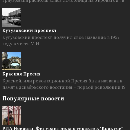
Грауэрмана располагалась лечебница на 5 кроватей , в
Кутузовский проспект
Кутузовский проспект получил свое название в 1957
году в честь М.И.
Красная Пресня
Красной, или революционной Пресня была названа в
память декабрьского восстания – первой революции 19
Популярные новости
РИА Новости: Фигурант дела о теракте в "Крокусе"