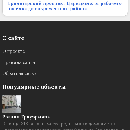
Пролетарский проспект Царицыно: от рабочего
посёлка до современного района
О сайте
О проекте
Правила сайта
Обратная связь
Популярные объекты
Роддом Грауэрмана
В конце XIX века на месте родильного дома имени