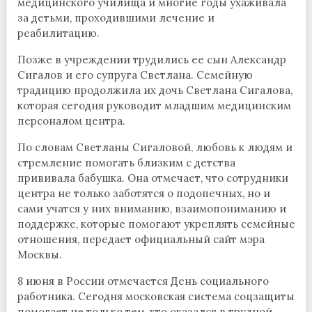
медицинского училища и многие годы ухаживала
за детьми, проходившими лечение и
реабилитацию.
Позже в учреждении трудились ее сын Александр
Сигалов и его супруга Светлана. Семейную
традицию продолжила их дочь Светлана Сигалова,
которая сегодня руководит младшим медицинским
персоналом центра.
По словам Светланы Сигаловой, любовь к людям и
стремление помогать близким с детства
прививала бабушка. Она отмечает, что сотрудники
центра не только заботятся о подопечных, но и
сами учатся у них вниманию, взаимопониманию и
поддержке, которые помогают укреплять семейные
отношения, передает официальный сайт мэра
Москвы.
8 июня в России отмечается День социального
работника. Сегодня московская система соцзащиты
помогает не только тем, кто оказался в трудной