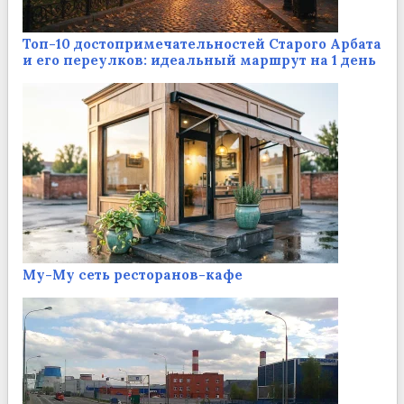
Топ-10 достопримечательностей Старого Арбата
и его переулков: идеальный маршрут на 1 день
Му-Му сеть ресторанов-кафе