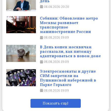
день
08.08.2026
20:20
Собянин: Обновление метро
Москвы развивает
транспортное
машиностроение России
08.08.2026
19:09
В День кошек москвичам
рассказали, как питомцу
адаптироваться в новом доме
08.08.2026
19:09
Электросамокаты и другие
СИМ запретили на
Пушкинской набережной в
Парке Горького
08.08.2026
19:09
Показать ещё