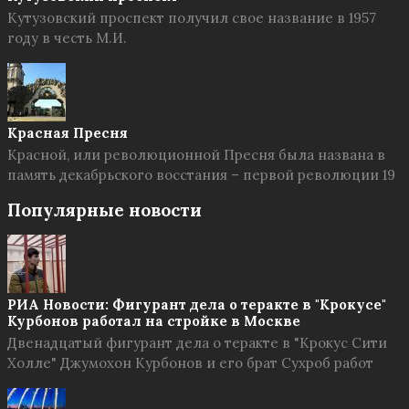
Кутузовский проспект получил свое название в 1957
году в честь М.И.
Красная Пресня
Красной, или революционной Пресня была названа в
память декабрьского восстания – первой революции 19
Популярные новости
РИА Новости: Фигурант дела о теракте в "Крокусе"
Курбонов работал на стройке в Москве
Двенадцатый фигурант дела о теракте в "Крокус Сити
Холле" Джумохон Курбонов и его брат Сухроб работ