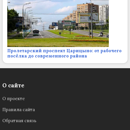
Пролетарский проспект Царицыно: от рабочего
посёлка до современного района
О сайте
О проекте
Правила сайта
Обратная связь