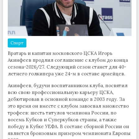
Спорт
Вратарь и капитан московского ЦСКА Игорь
Акинфеев продлил соглашение с клубом до конца
сезона-2026/27. Следующий сезон станет для 40-
летнего голкипера уже 24-м в составе армейцев.
Акинфеев, будучи воспитанником клуба, посвятил
всю свою профессиональную карьеру ЦСКА,
дебютировав в основной команде в 2003 году. За
это время он вместе с клубом завоевал множество
трофеев: шесть титулов чемпиона России, по
восемь Кубков и Суперкубков страны, а также
победу в Кубке УЕФА. В составе сборной России он
является бронзовым призером чемпионата Европы