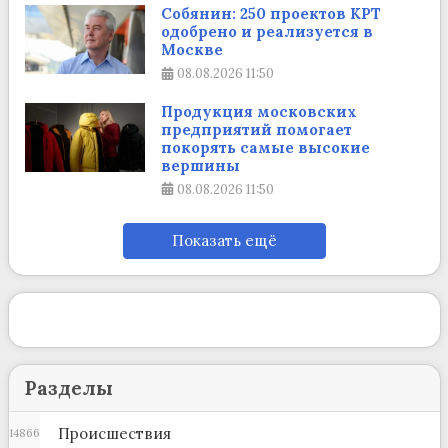
Собянин: 250 проектов КРТ
одобрено и реализуется в
Москве
08.08.2026
11:50
Продукция московских
предприятий помогает
покорять самые высокие
вершины
08.08.2026
11:50
Показать ещё
Разделы
Происшествия
14866