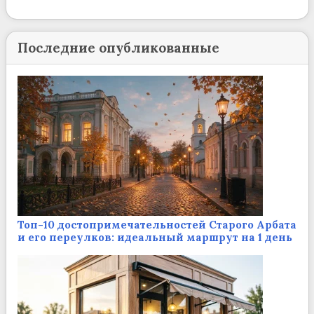
Последние опубликованные
Топ-10 достопримечательностей Старого Арбата
и его переулков: идеальный маршрут на 1 день