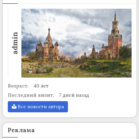
admin
Возраст:
40 лет
Последний визит:
7 дней назад
Все новости автора
Реклама