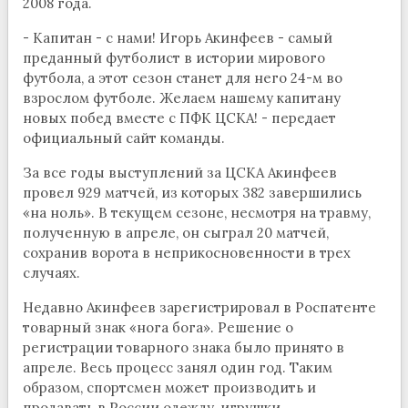
2008 года.
- Капитан - с нами! Игорь Акинфеев - самый
преданный футболист в истории мирового
футбола, а этот сезон станет для него 24-м во
взрослом футболе. Желаем нашему капитану
новых побед вместе с ПФК ЦСКА! - передает
официальный сайт команды.
За все годы выступлений за ЦСКА Акинфеев
провел 929 матчей, из которых 382 завершились
«на ноль». В текущем сезоне, несмотря на травму,
полученную в апреле, он сыграл 20 матчей,
сохранив ворота в неприкосновенности в трех
случаях.
Недавно Акинфеев зарегистрировал в Роспатенте
товарный знак «нога бога». Решение о
регистрации товарного знака было принято в
апреле. Весь процесс занял один год. Таким
образом, спортсмен может производить и
продавать в России одежду, игрушки,