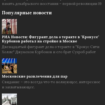
память декабрьского восстания – первой революции 19
Популярные новости
РИА Новости: Фигурант дела о теракте в "Крокусе"
Курбонов работал на стройке в Москве
Двенадцатый фигурант дела о теракте в "Крокус Сити
Холле" Джумохон Курбонов и его брат Сухроб работ
Московские развлечения для пар
Свидание – это всегда что-то волнующее, интересное
и захватывающее.