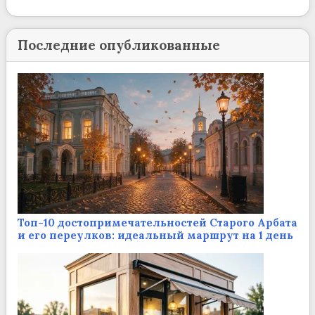
Последние опубликованные
Топ-10 достопримечательностей Старого Арбата
и его переулков: идеальный маршрут на 1 день