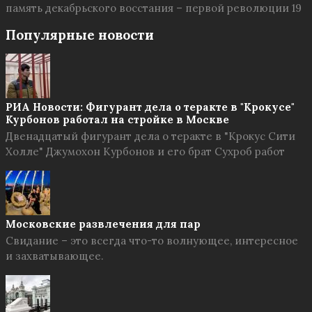
память декабрьского восстания – первой революции 19
Популярные новости
РИА Новости: Фигурант дела о теракте в "Крокусе"
Курбонов работал на стройке в Москве
Двенадцатый фигурант дела о теракте в "Крокус Сити
Холле" Джумохон Курбонов и его брат Сухроб работ
Московские развлечения для пар
Свидание – это всегда что-то волнующее, интересное
и захватывающее.