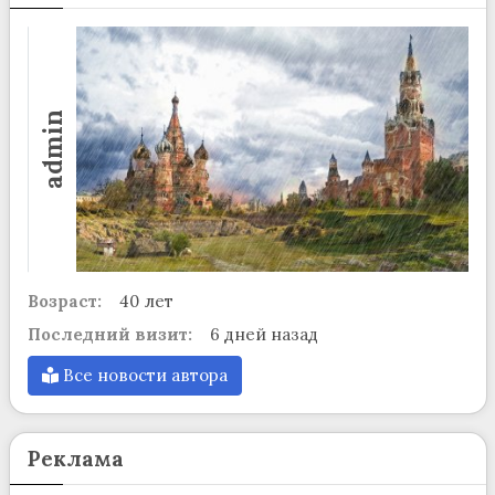
admin
Возраст:
40 лет
Последний визит:
6 дней назад
Все новости автора
Реклама