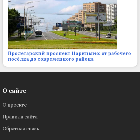
Пролетарский проспект Царицыно: от рабочего
посёлка до современного района
О сайте
О проекте
Правила сайта
Обратная связь