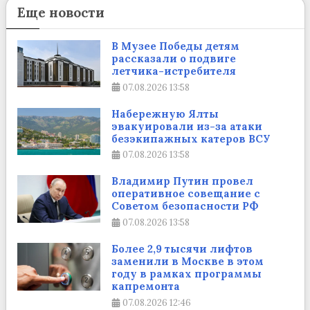
Еще новости
В Музее Победы детям
рассказали о подвиге
летчика-истребителя
07.08.2026
13:58
Набережную Ялты
эвакуировали из-за атаки
безэкипажных катеров ВСУ
07.08.2026
13:58
Владимир Путин провел
оперативное совещание с
Советом безопасности РФ
07.08.2026
13:58
Более 2,9 тысячи лифтов
заменили в Москве в этом
году в рамках программы
капремонта
07.08.2026
12:46