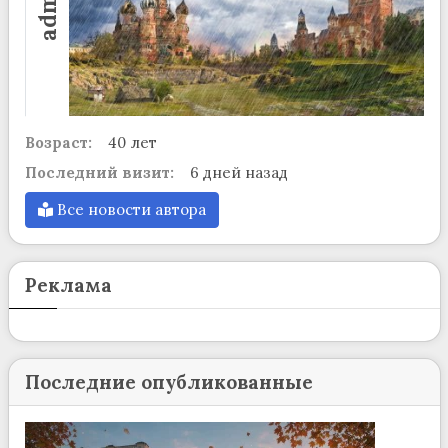
admin
Возраст:
40 лет
Последний визит:
6 дней назад
Все новости автора
Реклама
Последние опубликованные