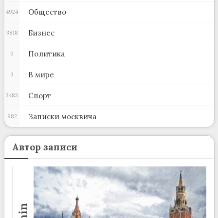
Общество
4924
Бизнес
3818
Политика
0
В мире
3
Спорт
3483
Записки москвича
982
Автор записи