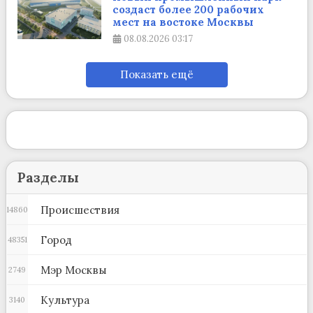
создаст более 200 рабочих
мест на востоке Москвы
08.08.2026
03:17
Показать ещё
Разделы
Происшествия
14860
Город
48351
Мэр Москвы
2749
Культура
3140