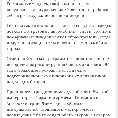
Гости могут увидеть, как формировалась
визуальная культура начала XX века, и попробовать
себя в роли художников эпохи модерна.
Техника также становится частью городской среды:
легковые и грузовые автомобили, телеги, брички и
пожарная машина дополняют образ времени, когда
индустриализация только начинала менять облик
города.
Отдельной частью программы становится военно-
историческая реконструкция боевых действий 1914
года. Сражения проходят в специально
подготовленной зоне кинопарка, стилизованной
под уездный город.
Пространство разделено между войсками Русской
императорской армии и армиями Германии и
Австро-Венгрии. Днем здесь работают
интерактивные площадки и мастер-классы,
посвященные быту солдат обеих сторон, а вечером