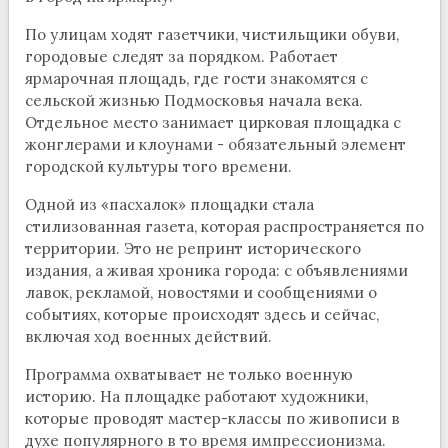
По улицам ходят газетчики, чистильщики обуви,
городовые следят за порядком. Работает
ярмарочная площадь, где гости знакомятся с
сельской жизнью Подмосковья начала века.
Отдельное место занимает цирковая площадка с
жонглерами и клоунами - обязательный элемент
городской культуры того времени.
Одной из «пасхалок» площадки стала
стилизованная газета, которая распространяется по
территории. Это не репринт исторического
издания, а живая хроника города: с объявлениями
лавок, рекламой, новостями и сообщениями о
событиях, которые происходят здесь и сейчас,
включая ход военных действий.
Программа охватывает не только военную
историю. На площадке работают художники,
которые проводят мастер-классы по живописи в
духе популярного в то время импрессионизма.