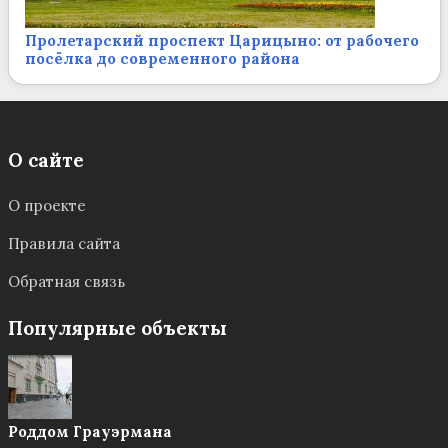
Пролетарский проспект Царицыно: от рабочего
посёлка до современного района
О сайте
О проекте
Правила сайта
Обратная связь
Популярные объекты
Роддом Грауэрмана