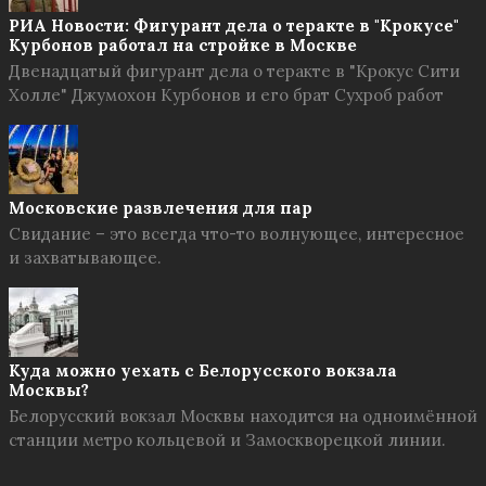
РИА Новости: Фигурант дела о теракте в "Крокусе"
Курбонов работал на стройке в Москве
Двенадцатый фигурант дела о теракте в "Крокус Сити
Холле" Джумохон Курбонов и его брат Сухроб работ
Московские развлечения для пар
Свидание – это всегда что-то волнующее, интересное
и захватывающее.
Куда можно уехать с Белорусского вокзала
Москвы?
Белорусский вокзал Москвы находится на одноимённой
станции метро кольцевой и Замоскворецкой линии.