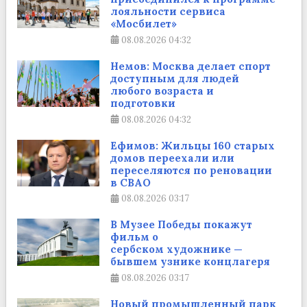
лояльности сервиса
«Мосбилет»
08.08.2026
04:32
Немов: Москва делает спорт
доступным для людей
любого возраста и
подготовки
08.08.2026
04:32
Ефимов: Жильцы 160 старых
домов переехали или
переселяются по реновации
в СВАО
08.08.2026
03:17
В Музее Победы покажут
фильм о
сербском художнике —
бывшем узнике концлагеря
08.08.2026
03:17
Новый промышленный парк