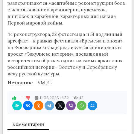
разворачиваются масштабные реконструкции боев
с использованием артиллерии, пулеметов,
винтовок и карабинов, характерных для начала
Первой мировой войны.
44 реконструктора, 22 фотостенда и 51 подлинный
артефакт - в рамках фестиваля «Времена и эпохи»
на Бульварном кольце реализуется специальный
проект «Закулисье истории», посвященный
историческим образам одних из самых ярких эпох
российской истории - Золотому и Серебряному
веку русской культуры.
Источник:
VM.RU
—
11.06.2026
13:52
42
Комментарии