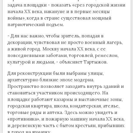
задача площадки - показать «срез городской жизни
начала XX века, накануне и в первые месяцы
войны», когда в стране существовал мощный
патриотический подъем.
- Для нас важно, чтобы зритель, попадая в
декорации, чувствовал не просто военный лагерь,
а живой город. Москву начала XX века, с ее
повседневными заботами, торговлей, ремеслом,
культурой и людьми, - объясняет Тартыжов.
Для реконструкции были выбраны улицы,
архитектурно близкие эпохе модерна.
Пространство позволяет заходить внутрь зданий и
становиться участником происходящего. На
площадке работают казармы и выставочные зоны,
городская квартира, школа, кондитерская, ателье,
торговые ряды и аптека. Здесь можно увидеть и
«противника», и пожарную машину начала XX века,
и деревенскую часть с бытом крестьян, прибывших
в город на ярмарку.