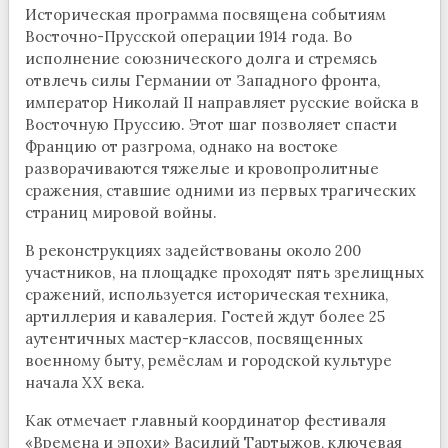
Историческая программа посвящена событиям
Восточно-Прусской операции 1914 года. Во
исполнение союзнического долга и стремясь
отвлечь силы Германии от Западного фронта,
император Николай II направляет русские войска в
Восточную Пруссию. Этот шаг позволяет спасти
Францию от разгрома, однако на востоке
разворачиваются тяжелые и кровопролитные
сражения, ставшие одними из первых трагических
страниц мировой войны.
В реконструкциях задействованы около 200
участников, на площадке проходят пять зрелищных
сражений, используется историческая техника,
артиллерия и кавалерия. Гостей ждут более 25
аутентичных мастер-классов, посвященных
военному быту, ремёслам и городской культуре
начала XX века.
Как отмечает главный координатор фестиваля
«Времена и эпохи» Василий Тартыжов, ключевая