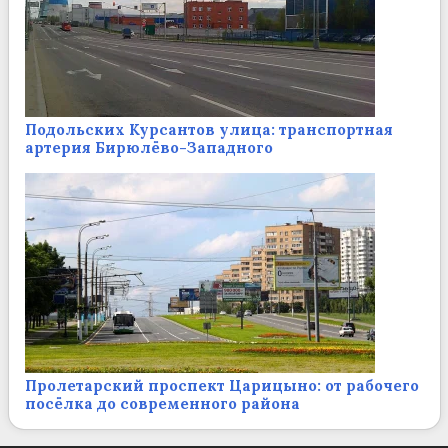
Подольских Курсантов улица: транспортная
артерия Бирюлёво-Западного
Пролетарский проспект Царицыно: от рабочего
посёлка до современного района