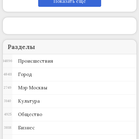
Показать ещё
Разделы
Происшествия
14896
Город
48411
Мэр Москвы
2749
Культура
3140
Общество
4925
Бизнес
3818