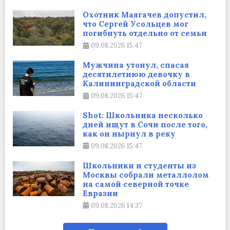
Охотник Маягачев допустил,
что Сергей Усольцев мог
погибнуть отдельно от семьи
09.08.2026
15:47
Мужчина утонул, спасая
десятилетнюю девочку в
Калининградской области
09.08.2026
15:47
Shot: Школьника несколько
дней ищут в Сочи после того,
как он нырнул в реку
09.08.2026
15:47
Школьники и студенты из
Москвы собрали металлолом
на самой северной точке
Евразии
09.08.2026
14:37