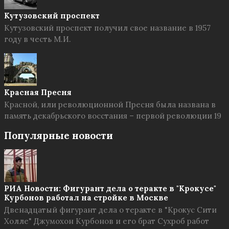
Кутузовский проспект
Кутузовский проспект получил свое название в 1957
году в честь М.И.
Красная Пресня
Красной, или революционной Пресня была названа в
память декабрьского восстания – первой революции 19
Популярные новости
РИА Новости: Фигурант дела о теракте в "Крокусе"
Курбонов работал на стройке в Москве
Двенадцатый фигурант дела о теракте в "Крокус Сити
Холле" Джумохон Курбонов и его брат Сухроб работ