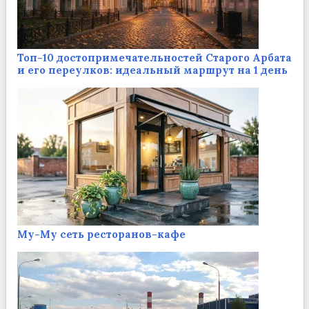
Топ-10 достопримечательностей Старого Арбата
и его переулков: идеальный маршрут на 1 день
Му-Му сеть ресторанов-кафе