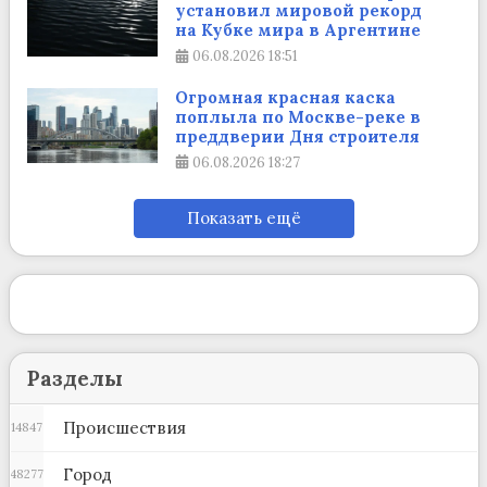
установил мировой рекорд
на Кубке мира в Аргентине
06.08.2026
18:51
Огромная красная каска
поплыла по Москве-реке в
преддверии Дня строителя
06.08.2026
18:27
Показать ещё
Разделы
Происшествия
14847
Город
48277