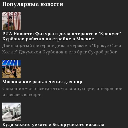
Популярные новости
РИА Новости: Фигурант дела о теракте в "Крокусе"
Курбонов работал на стройке в Москве
Двенадцатый фигурант дела о теракте в "Крокус Сити
Холле" Джумохон Курбонов и его брат Сухроб работ
Московские развлечения для пар
Свидание – это всегда что-то волнующее, интересное
и захватывающее.
Куда можно уехать с Белорусского вокзала