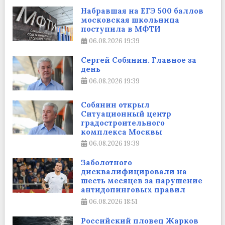
Набравшая на ЕГЭ 500 баллов
московская школьница
поступила в МФТИ
06.08.2026
19:39
Сергей Собянин. Главное за
день
06.08.2026
19:39
Собянин открыл
Ситуационный центр
градостроительного
комплекса Москвы
06.08.2026
19:39
Заболотного
дисквалифицировали на
шесть месяцев за нарушение
антидопинговых правил
06.08.2026
18:51
Российский пловец Жарков