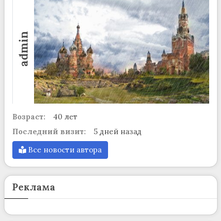
admin
Возраст:
40 лет
Последний визит:
5 дней назад
Все новости автора
Реклама