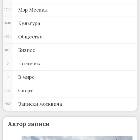
Мэр Москвы
2749
Культура
3140
Общество
4924
Бизнес
3818
Политика
0
В мире
3
Спорт
3476
Записки москвича
982
Автор записи