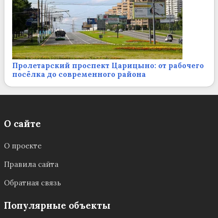
Пролетарский проспект Царицыно: от рабочего
посёлка до современного района
О сайте
О проекте
Правила сайта
Обратная связь
Популярные объекты