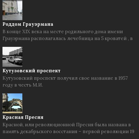
Роддом Грауэрмана
В конце XIX века на месте родильного дома имени
Грауэрмана располагалась лечебница на 5 кроватей , в
Кутузовский проспект
Кутузовский проспект получил свое название в 1957
году в честь М.И.
Красная Пресня
Красной, или революционной Пресня была названа в
память декабрьского восстания – первой революции 19