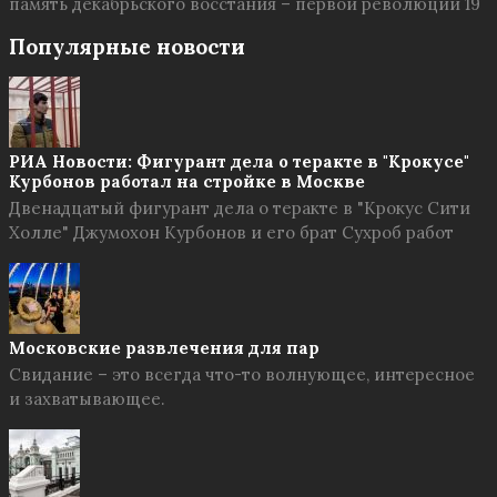
память декабрьского восстания – первой революции 19
Популярные новости
РИА Новости: Фигурант дела о теракте в "Крокусе"
Курбонов работал на стройке в Москве
Двенадцатый фигурант дела о теракте в "Крокус Сити
Холле" Джумохон Курбонов и его брат Сухроб работ
Московские развлечения для пар
Свидание – это всегда что-то волнующее, интересное
и захватывающее.