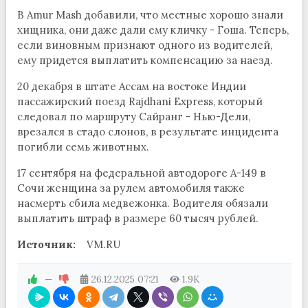
В Amur Mash добавили, что местные хорошо знали
хищника, они даже дали ему кличку - Гоша. Теперь,
если виновным признают одного из водителей,
ему придется выплатить компенсацию за наезд.
20 декабря в штате Ассам на востоке Индии
пассажирский поезд Rajdhani Express, который
следовал по маршруту Сайранг - Нью-Дели,
врезался в стадо слонов, в результате инцидента
погибли семь животных.
17 сентября на федеральной автодороге А-149 в
Сочи женщина за рулем автомобиля также
насмерть сбила медвежонка. Водителя обязали
выплатить штраф в размере 60 тысяч рублей.
Источник:
VM.RU
—
26.12.2025
07:21
1.9K