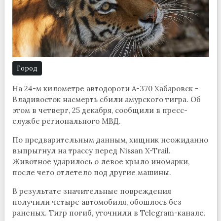
Город
На 24-м километре автодороги А-370 Хабаровск -
Владивосток насмерть сбили амурского тигра. Об
этом в четверг, 25 декабря, сообщили в пресс-
службе регионального МВД.
По предварительным данным, хищник неожиданно
выпрыгнул на трассу перед Nissan X-Trail.
Животное ударилось о левое крыло иномарки,
после чего отлетело под другие машины.
В результате значительные повреждения
получили четыре автомобиля, обошлось без
раненых. Тигр погиб, уточнили в Telegram-канале.