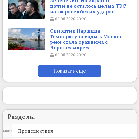
Зеленский: На Украине
почти не осталось целых ТЭС
из-за российских ударов
08.08.2026
20:20
Синоптик Паршина:
Температура воды в Москве-
реке стала сравнима с
Черным морем
08.08.2026
20:20
Показать ещё
Разделы
Происшествия
14866