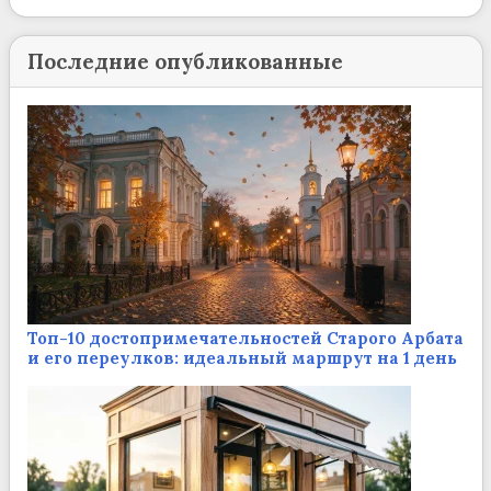
Последние опубликованные
Топ-10 достопримечательностей Старого Арбата
и его переулков: идеальный маршрут на 1 день