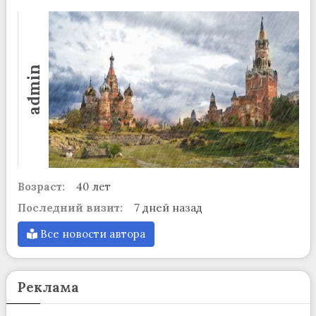
admin
Возраст:
40 лет
Последний визит:
7 дней назад
Все новости автора
Реклама