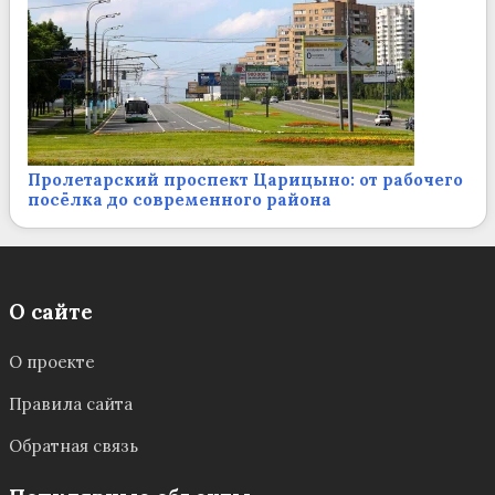
Пролетарский проспект Царицыно: от рабочего
посёлка до современного района
О сайте
О проекте
Правила сайта
Обратная связь