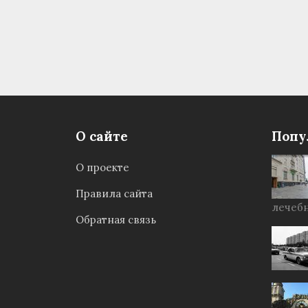
О сайте
Попу
О проекте
Правила сайта
лечебн
Обратная связь