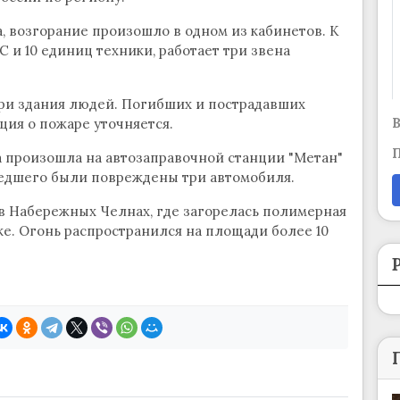
а, возгорание произошло в одном из кабинетов. К
 и 10 единиц техники, работает три звена
ри здания людей. Погибших и пострадавших
В
ция о пожаре уточняется.
П
а произошла на автозаправочной станции "Метан"
едшего были повреждены три автомобиля.
в Набережных Челнах, где загорелась полимерная
е. Огонь распространился на площади более 10