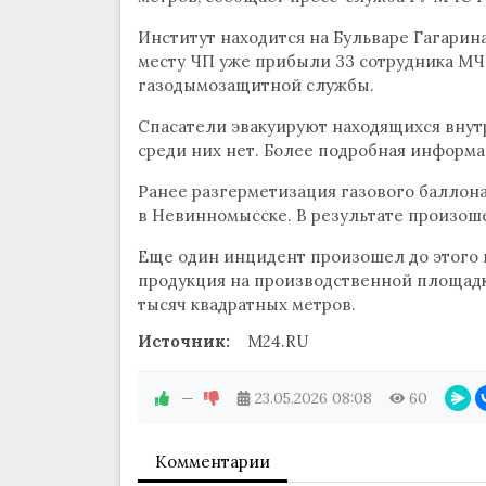
Институт находится на Бульваре Гагарин
месту ЧП уже прибыли 33 сотрудника МЧС
газодымозащитной службы.
Спасатели эвакуируют находящихся внут
среди них нет. Более подробная информа
Ранее разгерметизация газового баллон
в Невинномысске. В результате произош
Еще один инцидент произошел до этого 
продукция на производственной площадк
тысяч квадратных метров.
Источник:
M24.RU
—
23.05.2026
08:08
60
Комментарии