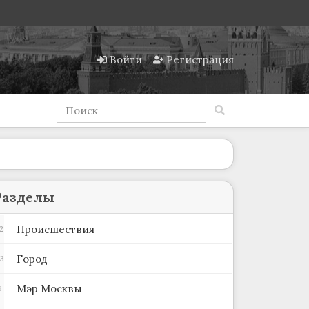
Войти
Регистрация
Разделы
Происшествия
2
Город
3
Мэр Москвы
9