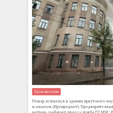
Происшествия
Пожар вспыхнул в здании иркутского нау
и алмазов (Иргиредмет). Предварительна
метров, сообщает пресс-служба ГУ МЧС Р