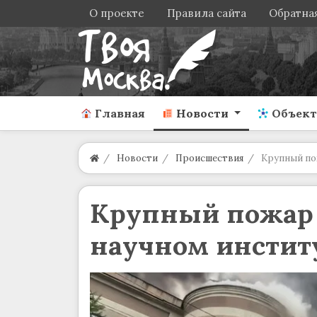
О проекте
Правила сайта
Обратная
Главная
Новости
Объек
Новости
Происшествия
Крупный по
Крупный пожар
научном институ