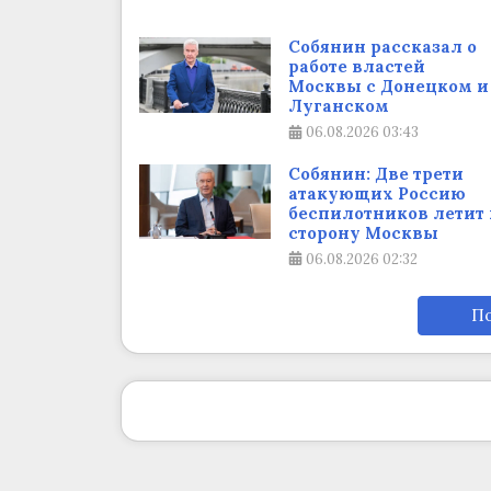
Собянин рассказал о
работе властей
Москвы с Донецком и
Луганском
06.08.2026
03:43
Собянин: Две трети
атакующих Россию
беспилотников летит 
сторону Москвы
06.08.2026
02:32
По