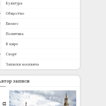
Культура
0
Общество
4
Бизнес
8
Политика
В мире
Спорт
4
Записки москвича
2
Автор записи