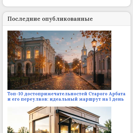
Последние опубликованные
Топ-10 достопримечательностей Старого Арбата
и его переулков: идеальный маршрут на 1 день