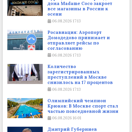
дома Madame Coco закроет
все магазины в России к
осени
06.08.2026
17:13
Росавиация: Аэропорт
Домодедово принимает и
отправляет рейсы по
согласованию
06.08.2026
17:13
Количество
зарегистрированных
преступлений в Москве
снизилось на 17 процентов
06.08.2026
17:13
Олимпийский чемпион
Крюков: В Москве спорт стал
частью повседневной жизни
06.08.2026
16:01
Дмитрий Губерниев