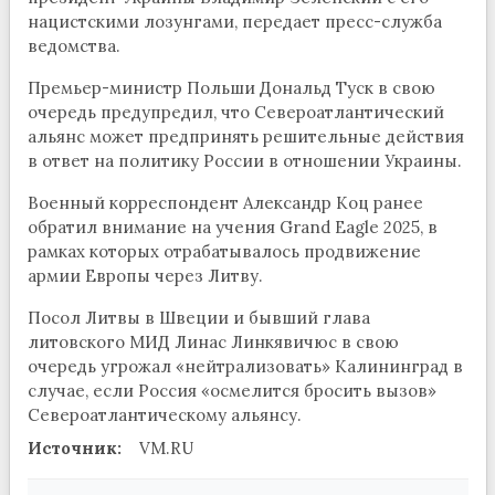
нацистскими лозунгами, передает пресс-служба
ведомства.
Премьер-министр Польши Дональд Туск в свою
очередь предупредил, что Североатлантический
альянс может предпринять решительные действия
в ответ на политику России в отношении Украины.
Военный корреспондент Александр Коц ранее
обратил внимание на учения Grand Eagle 2025, в
рамках которых отрабатывалось продвижение
армии Европы через Литву.
Посол Литвы в Швеции и бывший глава
литовского МИД Линас Линкявичюс в свою
очередь угрожал «нейтрализовать» Калининград в
случае, если Россия «осмелится бросить вызов»
Североатлантическому альянсу.
Источник:
VM.RU