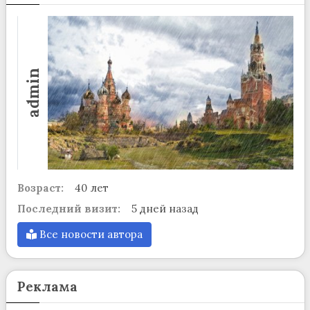
admin
Возраст:
40 лет
Последний визит:
5 дней назад
Все новости автора
Реклама