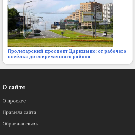
Пролетарский проспект Царицыно: от рабочего
посёлка до современного района
О сайте
О проекте
Правила сайта
Обратная связь