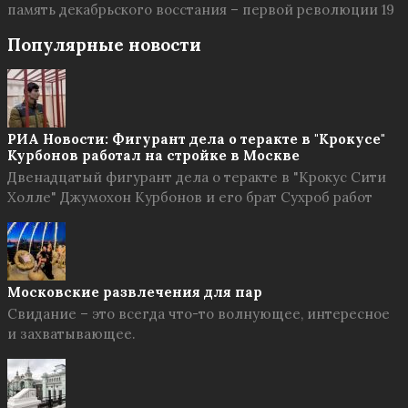
память декабрьского восстания – первой революции 19
Популярные новости
РИА Новости: Фигурант дела о теракте в "Крокусе"
Курбонов работал на стройке в Москве
Двенадцатый фигурант дела о теракте в "Крокус Сити
Холле" Джумохон Курбонов и его брат Сухроб работ
Московские развлечения для пар
Свидание – это всегда что-то волнующее, интересное
и захватывающее.