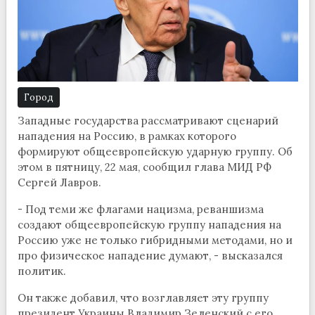
Город
Западные государства рассматривают сценарий
нападения на Россию, в рамках которого
формируют общеевропейскую ударную группу. Об
этом в пятницу, 22 мая, сообщил глава МИД РФ
Сергей Лавров.
- Под теми же флагами нацизма, реваншизма
создают общеевропейскую группу нападения на
Россию уже не только гибридными методами, но и
про физическое нападение думают, - высказался
политик.
Он также добавил, что возглавляет эту группу
президент Украины Владимир Зеленский с его