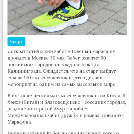
Спорт
Легкоатлетический забег «Зеленый марафон»
пройдет в Москве 30 мая. Забег охватит 60
российских городов от Владивостока до
Калининграда. Ожидается, что на старт выйдут
свыше 140 тысяч участников, что сделает
мероприятие одним из самых массовых в мире.
В их числе несколько тысяч участников из Китая. В
Хэйхэ (Китай) и Благовещенске - соседних городах,
разделенных рекой Амур - пройдет
Международный забег дружбы в рамках Зеленого
Марафона.
Первый детский Кубок по специальному хоккею