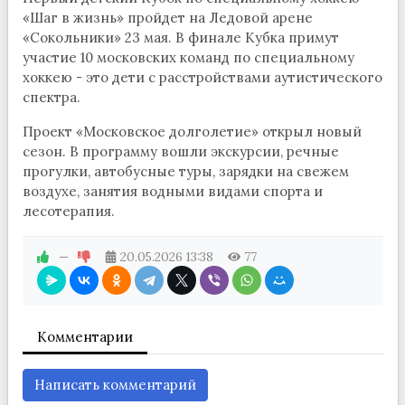
«Шаг в жизнь» пройдет на Ледовой арене
«Сокольники» 23 мая. В финале Кубка примут
участие 10 московских команд по специальному
хоккею - это дети с расстройствами аутистического
спектра.
Проект «Московское долголетие» открыл новый
сезон. В программу вошли экскурсии, речные
прогулки, автобусные туры, зарядки на свежем
воздухе, занятия водными видами спорта и
лесотерапия.
—
20.05.2026
13:38
77
Комментарии
Написать комментарий