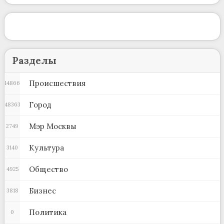
Разделы
Происшествия
14866
Город
48363
Мэр Москвы
2749
Культура
3140
Общество
4925
Бизнес
3818
Политика
0