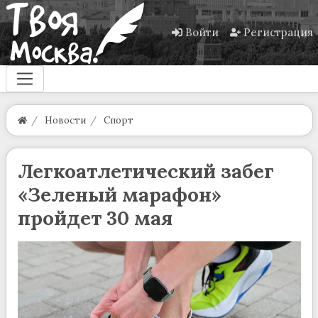
Войти
Регистрация
Новости
Спорт
Легкоатлетический забег
«Зеленый марафон»
пройдет 30 мая