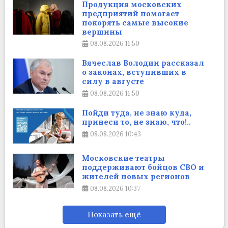
Продукция московских
предприятий помогает
покорять самые высокие
вершины
08.08.2026
11:50
Вячеслав Володин рассказал
о законах, вступивших в
силу в августе
08.08.2026
11:50
Пойди туда, не знаю куда,
принеси то, не знаю, что!..
08.08.2026
10:43
Московские театры
поддерживают бойцов СВО и
жителей новых регионов
08.08.2026
10:37
Показать ещё