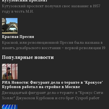
Кутузовский проспект
Кутузовский проспект получил свое название в 1957
году в честь М.И.
Красная Пресня
Красной, или революционной Пресня была названа в
память декабрьского восстания – первой революции 19
Популярные новости
РИА Новости: Фигурант дела о теракте в "Крокусе"
Курбонов работал на стройке в Москве
Двенадцатый фигурант дела о теракте в "Крокус Сити
Холле" Джумохон Курбонов и его брат Сухроб работ