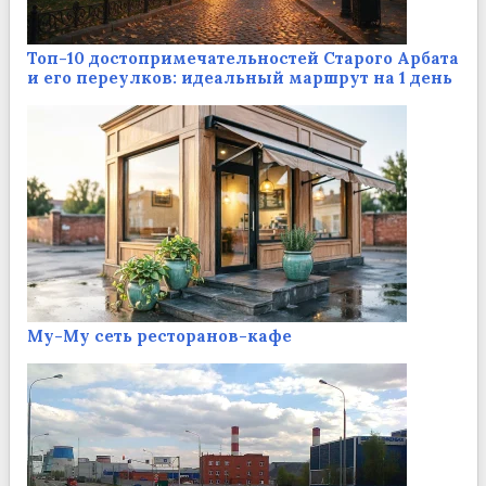
Топ-10 достопримечательностей Старого Арбата
и его переулков: идеальный маршрут на 1 день
Му-Му сеть ресторанов-кафе