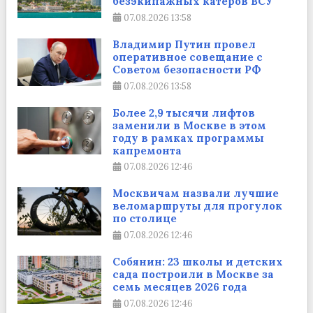
безэкипажных катеров ВСУ
07.08.2026
13:58
Владимир Путин провел
оперативное совещание с
Советом безопасности РФ
07.08.2026
13:58
Более 2,9 тысячи лифтов
заменили в Москве в этом
году в рамках программы
капремонта
07.08.2026
12:46
Москвичам назвали лучшие
веломаршруты для прогулок
по столице
07.08.2026
12:46
Собянин: 23 школы и детских
сада построили в Москве за
семь месяцев 2026 года
07.08.2026
12:46