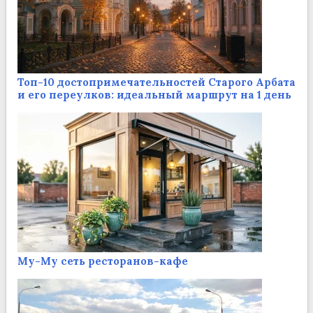
Топ-10 достопримечательностей Старого Арбата
и его переулков: идеальный маршрут на 1 день
Му-Му сеть ресторанов-кафе