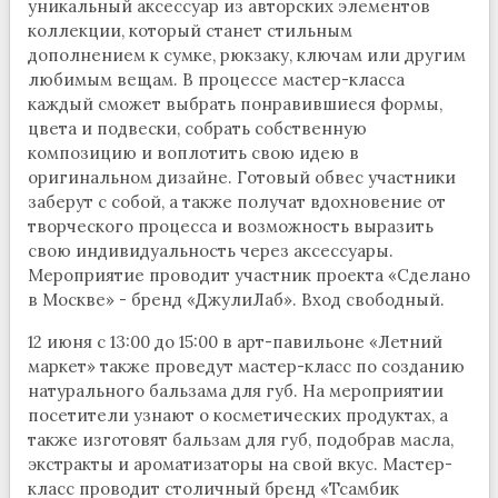
уникальный аксессуар из авторских элементов
коллекции, который станет стильным
дополнением к сумке, рюкзаку, ключам или другим
любимым вещам. В процессе мастер-класса
каждый сможет выбрать понравившиеся формы,
цвета и подвески, собрать собственную
композицию и воплотить свою идею в
оригинальном дизайне. Готовый обвес участники
заберут с собой, а также получат вдохновение от
творческого процесса и возможность выразить
свою индивидуальность через аксессуары.
Мероприятие проводит участник проекта «Сделано
в Москве» - бренд «ДжулиЛаб». Вход свободный.
12 июня с 13:00 до 15:00 в арт-павильоне «Летний
маркет» также проведут мастер-класс по созданию
натурального бальзама для губ. На мероприятии
посетители узнают о косметических продуктах, а
также изготовят бальзам для губ, подобрав масла,
экстракты и ароматизаторы на свой вкус. Мастер-
класс проводит столичный бренд «Тсамбик