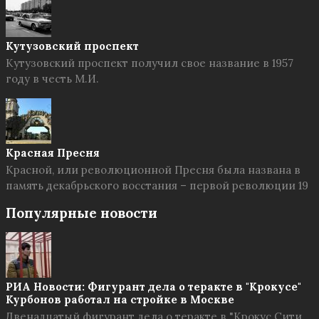
Кутузовский проспект
Кутузовский проспект получил свое название в 1957
году в честь М.И.
Красная Пресня
Красной, или революционной Пресня была названа в
память декабрьского восстания – первой революции 19
Популярные новости
РИА Новости: Фигурант дела о теракте в "Крокусе"
Курбонов работал на стройке в Москве
Двенадцатый фигурант дела о теракте в "Крокус Сити