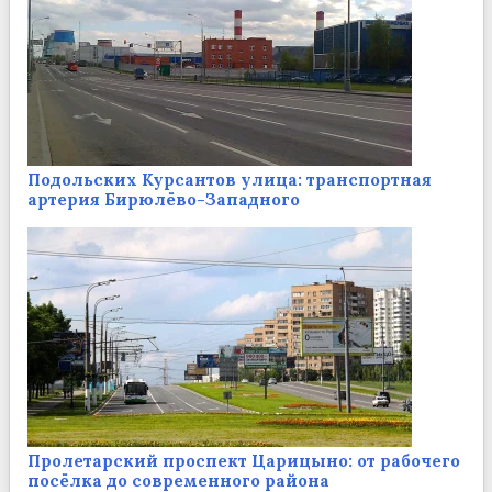
Подольских Курсантов улица: транспортная
артерия Бирюлёво-Западного
Пролетарский проспект Царицыно: от рабочего
посёлка до современного района