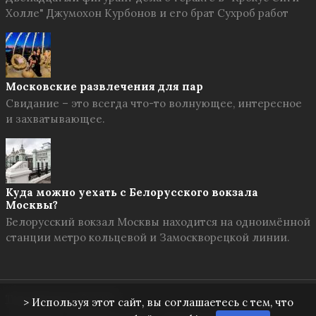
Холле" Джумохон Курбонов и его брат Сухроб работ
Московские развлечения для пар
Свидание – это всегда что-то волнующее, интересное
и захватывающее.
Куда можно уехать с Белорусского вокзала
Москвы?
Белорусский вокзал Москвы находится на одноимённой
станции метро кольцевой и Замоскворецкой линии.
Твоя Москва
© 2026
> Используя этот сайт, вы соглашаетесь с тем, что