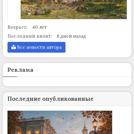
Возраст:
40 лет
Последний визит:
8 дней назад
Все новости автора
Реклама
Последние опубликованные