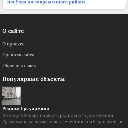
посёлка до современного района
О сайте
О проекте
Правила сайта
Обратная связь
Популярные объекты
Роддом Грауэрмана
В конце XIX века на месте родильного дома имени
Грауэрмана располагалась лечебница на 5 кроватей , в