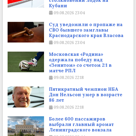
столкновении лодок на
Кубани
09.08.2026
23:04
Суд уведомили о пропаже на
СВО бывшего замглавы
Краснодарского края Власова
09.08.2026
23:04
Московская «Родина»
одержала победу над
«Зенитом» со счетом 2:1 в
матче РПЛ
09.08.2026
22:18
Пятикратный чемпион НБА
Дон Нельсон умер в возрасте
86 лет
09.08.2026
22:18
Более 600 пассажиров
выбрали главный аромат
Ленинградского вокзала