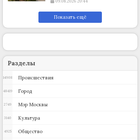
09.08.2026
20:44
Показать ещё
Разделы
Происшествия
14908
Город
48419
Мэр Москвы
2749
Культура
3140
Общество
4925