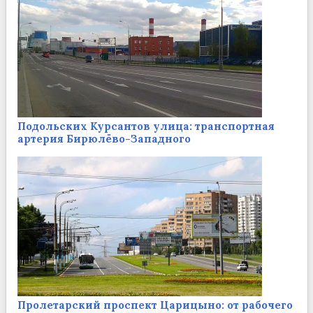
Подольских Курсантов улица: транспортная
артерия Бирюлёво-Западного
Пролетарский проспект Царицыно: от рабочего