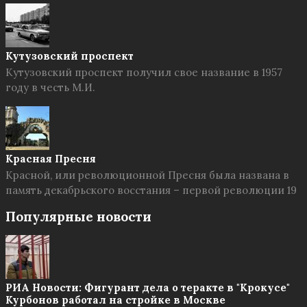
Кутузовский проспект
Кутузовский проспект получил свое название в 1957
году в честь М.И.
Красная Пресня
Красной, или революционной Пресня была названа в
память декабрьского восстания – первой революции 19
Популярные новости
РИА Новости: Фигурант дела о теракте в "Крокусе"
Курбонов работал на стройке в Москве