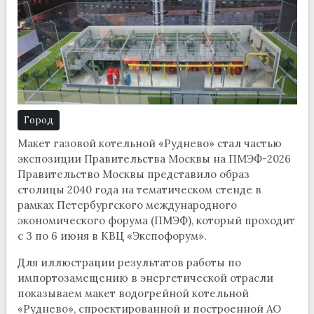
Город
Макет газовой котельной «Руднево» стал частью
экспозиции Правительства Москвы на ПМЭФ-2026
Правительство Москвы представило образ
столицы 2040 года на тематическом стенде в
рамках Петербургского международного
экономического форума (ПМЭФ), который проходит
с 3 по 6 июня в КВЦ «Экспофорум».
Для иллюстрации результатов работы по
импортозамещению в энергетической отрасли
показываем макет водогрейной котельной
«Руднево», спроектированной и построенной АО