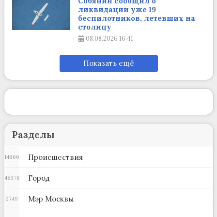
Собянин сообщил о
ликвидации уже 19
беспилотников, летевших на
столицу
08.08.2026
16:41
Показать ещё
Разделы
Происшествия
14866
Город
48378
Мэр Москвы
2749