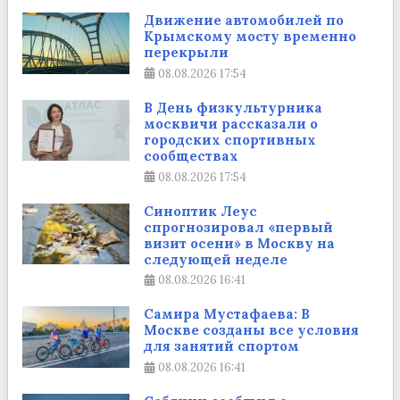
Движение автомобилей по
Крымскому мосту временно
перекрыли
08.08.2026
17:54
В День физкультурника
москвичи рассказали о
городских спортивных
сообществах
08.08.2026
17:54
Синоптик Леус
спрогнозировал «первый
визит осени» в Москву на
следующей неделе
08.08.2026
16:41
Самира Мустафаева: В
Москве созданы все условия
для занятий спортом
08.08.2026
16:41