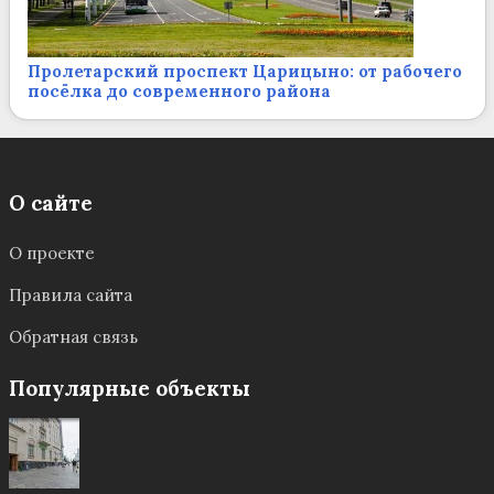
Пролетарский проспект Царицыно: от рабочего
посёлка до современного района
О сайте
О проекте
Правила сайта
Обратная связь
Популярные объекты