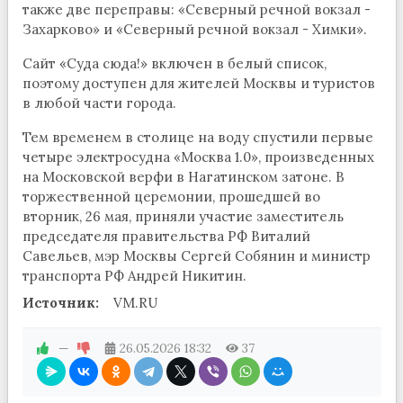
также две переправы: «Северный речной вокзал -
Захарково» и «Северный речной вокзал - Химки».
Сайт «Суда сюда!» включен в белый список,
поэтому доступен для жителей Москвы и туристов
в любой части города.
Тем временем в столице на воду спустили первые
четыре электросудна «Москва 1.0», произведенных
на Московской верфи в Нагатинском затоне. В
торжественной церемонии, прошедшей во
вторник, 26 мая, приняли участие заместитель
председателя правительства РФ Виталий
Савельев, мэр Москвы Сергей Собянин и министр
транспорта РФ Андрей Никитин.
Источник:
VM.RU
—
26.05.2026
18:32
37