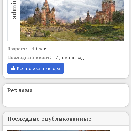
admin
Возраст:
40 лет
Последний визит:
7 дней назад
Все новости автора
Реклама
Последние опубликованные