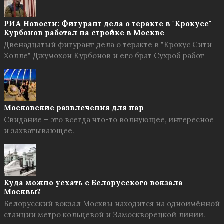
РИА Новости: Фигурант дела о теракте в "Крокусе"
Курбонов работал на стройке в Москве
Двенадцатый фигурант дела о теракте в "Крокус Сити
Холле" Джумохон Курбонов и его брат Сухроб работ
Московские развлечения для пар
Свидание – это всегда что-то волнующее, интересное
и захватывающее.
Куда можно уехать с Белорусского вокзала
Москвы?
Белорусский вокзал Москвы находится на одноимённой
станции метро кольцевой и Замоскворецкой линии.