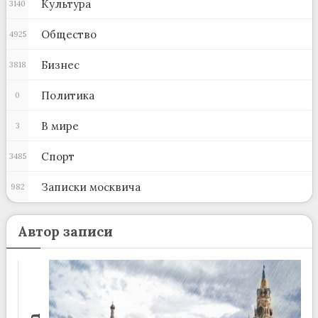
Культура
3140
Общество
4925
Бизнес
3818
Политика
0
В мире
3
Спорт
3485
Записки москвича
982
Автор записи