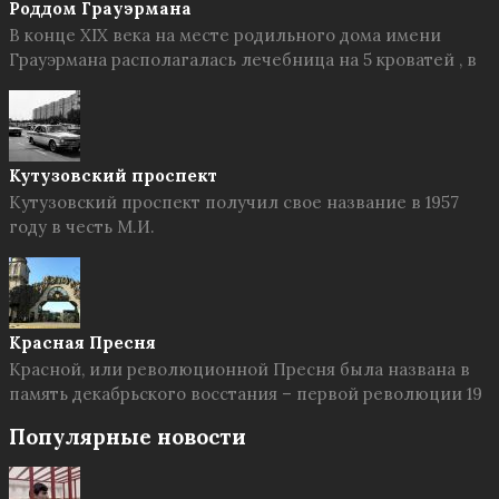
Роддом Грауэрмана
В конце XIX века на месте родильного дома имени
Грауэрмана располагалась лечебница на 5 кроватей , в
Кутузовский проспект
Кутузовский проспект получил свое название в 1957
году в честь М.И.
Красная Пресня
Красной, или революционной Пресня была названа в
память декабрьского восстания – первой революции 19
Популярные новости