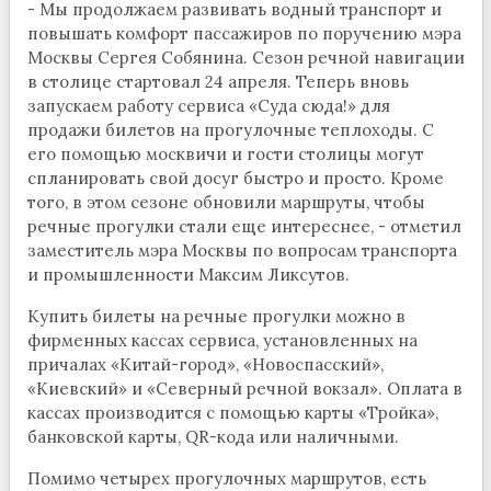
- Мы продолжаем развивать водный транспорт и
повышать комфорт пассажиров по поручению мэра
Москвы Сергея Собянина. Сезон речной навигации
в столице стартовал 24 апреля. Теперь вновь
запускаем работу сервиса «Суда сюда!» для
продажи билетов на прогулочные теплоходы. С
его помощью москвичи и гости столицы могут
спланировать свой досуг быстро и просто. Кроме
того, в этом сезоне обновили маршруты, чтобы
речные прогулки стали еще интереснее, - отметил
заместитель мэра Москвы по вопросам транспорта
и промышленности Максим Ликсутов.
Купить билеты на речные прогулки можно в
фирменных кассах сервиса, установленных на
причалах «Китай-город», «Новоспасский»,
«Киевский» и «Северный речной вокзал». Оплата в
кассах производится с помощью карты «Тройка»,
банковской карты, QR-кода или наличными.
Помимо четырех прогулочных маршрутов, есть