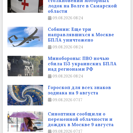
столкновении моторных
лодок на Волге в Самарской
области
09.08.2026
08:24
Собянин: Еще три
направлявшихся к Москве
БПЛА уничтожено
09.08.2026
08:24
Минобороны: ПВО ночью
сбила 153 украинских БПЛА
над регионами РФ
09.08.2026
08:24
Гороскоп для всех знаков
зодиака на 9 августа
09.08.2026
07:17
Синоптики сообщили о
переменной облачности и
дождях в Москве 9 августа
09.08.2026
07:17