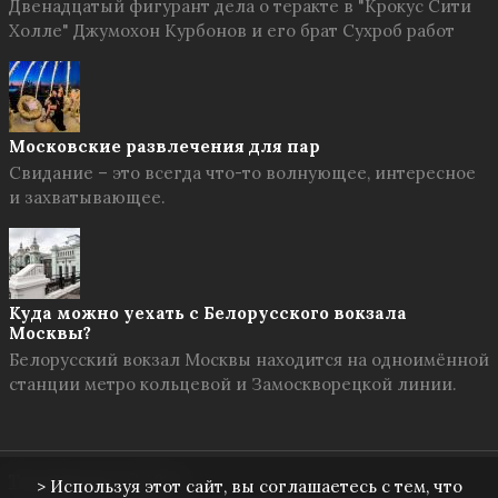
Двенадцатый фигурант дела о теракте в "Крокус Сити
Холле" Джумохон Курбонов и его брат Сухроб работ
Московские развлечения для пар
Свидание – это всегда что-то волнующее, интересное
и захватывающее.
Куда можно уехать с Белорусского вокзала
Москвы?
Белорусский вокзал Москвы находится на одноимённой
станции метро кольцевой и Замоскворецкой линии.
Твоя Москва
© 2026
> Используя этот сайт, вы соглашаетесь с тем, что