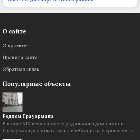
О сайте
О проекте
Правила сайта
Обратная связь
Популярные объекты
Роддом Грауэрмана
В конце XIX века на месте родильного дома имени
Грауэрмана располагалась лечебница на 5 кроватей , в