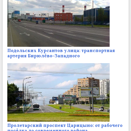
Подольских Курсантов улица: транспортная
артерия Бирюлёво-Западного
Пролетарский проспект Царицыно: от рабочего
посёлка до современного района