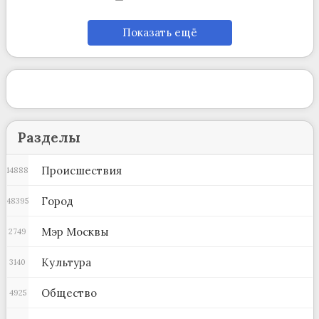
Показать ещё
Разделы
Происшествия
14888
Город
48395
Мэр Москвы
2749
Культура
3140
Общество
4925