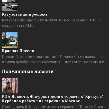
Кутузовский проспект
Кутузовский проспект получил свое название в 1957
году в честь М.И.
Красная Пресня
Красной, или революционной Пресня была названа в
память декабрьского восстания – первой революции 19
Популярные новости
РИА Новости: Фигурант дела о теракте в "Крокусе"
Курбонов работал на стройке в Москве
Двенадцатый фигурант дела о теракте в "Крокус Сити