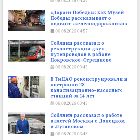
06.08.2026
04:57
«Дороги Победы»: как Музей
Победы рассказывает о
подвиге железнодорожников
06.08.2026
04:57
Собянин рассказал о
реконструкции двух
путепроводов в районе
Покровское-Стрешнево
06.08.2026
03:43
В ТиНАО реконструировали и
построили 28
канализационно-насосных
станций за 14 лет
06.08.2026
03:43
Собянин рассказал о работе
властей Москвы с Донецком
и Луганском
06.08.2026
03:43