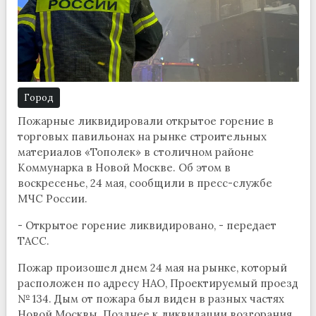
Город
Пожарные ликвидировали открытое горение в
торговых павильонах на рынке строительных
материалов «Тополек» в столичном районе
Коммунарка в Новой Москве. Об этом в
воскресенье, 24 мая, сообщили в пресс-службе
МЧС России.
- Открытое горение ликвидировано, - передает
ТАСС.
Пожар произошел днем 24 мая на рынке, который
расположен по адресу НАО, Проектируемый проезд
№ 134. Дым от пожара был виден в разных частях
Новой Москвы. Позднее к ликвидации возгорания