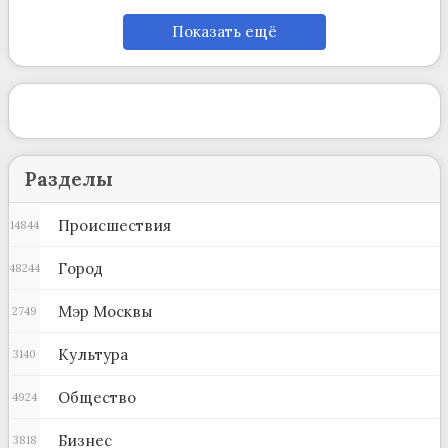
Показать ещё
Разделы
Происшествия
14844
Город
48244
Мэр Москвы
2749
Культура
3140
Общество
4924
Бизнес
3818