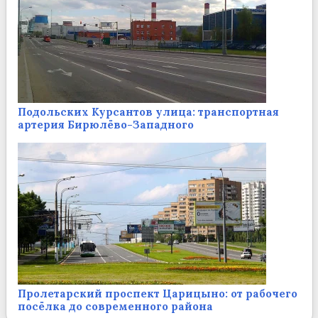
Подольских Курсантов улица: транспортная
артерия Бирюлёво-Западного
Пролетарский проспект Царицыно: от рабочего
посёлка до современного района