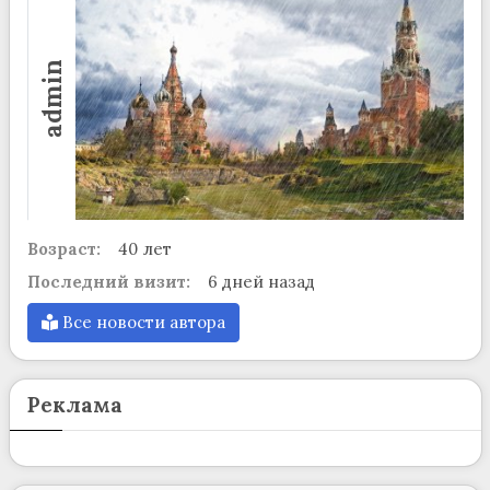
admin
Возраст:
40 лет
Последний визит:
6 дней назад
Все новости автора
Реклама