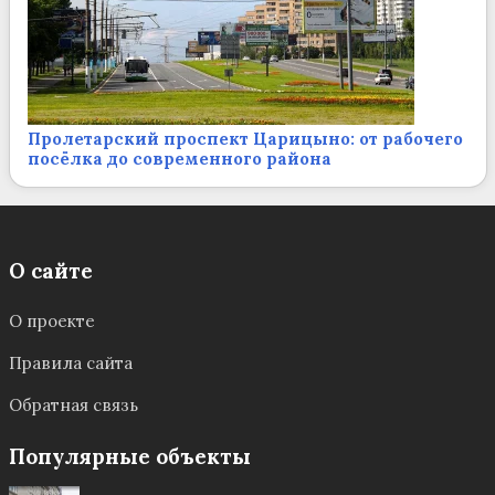
Пролетарский проспект Царицыно: от рабочего
посёлка до современного района
О сайте
О проекте
Правила сайта
Обратная связь
Популярные объекты