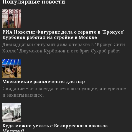
Популярные новости
РИА Новости: Фигурант дела о теракте в "Крокусе"
Курбонов работал на стройке в Москве
Двенадцатый фигурант дела о теракте в "Крокус Сити
Холле" Джумохон Курбонов и его брат Сухроб работ
Московские развлечения для пар
Свидание – это всегда что-то волнующее, интересное
и захватывающее.
Куда можно уехать с Белорусского вокзала
Москвы?