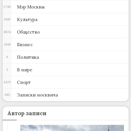
Мэр Москвы
2749
Культура
3140
Общество
4924
Бизнес
3818
Политика
0
В мире
3
Спорт
3479
Записки москвича
982
Автор записи