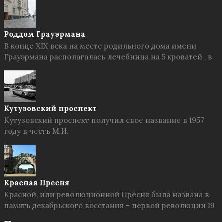
Роддом Грауэрмана
В конце XIX века на месте родильного дома имени
Грауэрмана располагалась лечебница на 5 кроватей , в
Кутузовский проспект
Кутузовский проспект получил свое название в 1957
году в честь М.И.
Красная Пресня
Красной, или революционной Пресня была названа в
память декабрьского восстания – первой революции 19