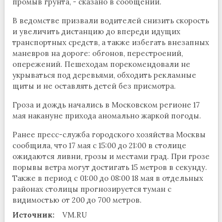
промыв грунта, - сказано в сообщении.
В ведомстве призвали водителей снизить скорость
и увеличить дистанцию до впереди идущих
транспортных средств, а также избегать внезапных
маневров на дороге: обгонов, перестроений,
опережений. Пешеходам порекомендовали не
укрываться под деревьями, обходить рекламные
щиты и не оставлять детей без присмотра.
Гроза и дождь начались в Московском регионе 17
мая накануне прихода аномально жаркой погоды.
Ранее пресс-служба городского хозяйства Москвы
сообщила, что 17 мая с 15:00 до 21:00 в столице
ожидаются ливни, грозы и местами град. При грозе
порывы ветра могут достигать 15 метров в секунду.
Также в период с 01:00 до 08:00 18 мая в отдельных
районах столицы прогнозируется туман с
видимостью от 200 до 700 метров.
Источник:
VM.RU