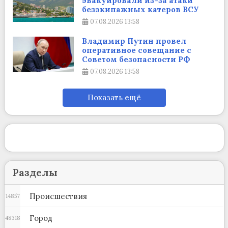
эвакуировали из-за атаки
безэкипажных катеров ВСУ
07.08.2026
13:58
Владимир Путин провел
оперативное совещание с
Советом безопасности РФ
07.08.2026
13:58
Показать ещё
Разделы
Происшествия
14857
Город
48318