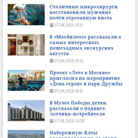
Столичные микрохирурги
восстановили мужчине
почти отрезанную кисть
07.08.2026
15:11
В «Мосбилете» рассказали о
самых интересных
пешеходных экскурсиях
августа
07.08.2026
15:11
Проект «Лето в Москве»
пригласил на мероприятие
«День героя» в парк Дружбы
07.08.2026
15:11
В Музее Победы детям
рассказали о подвиге
летчика-истребителя
07.08.2026
13:58
Набережную Ялты