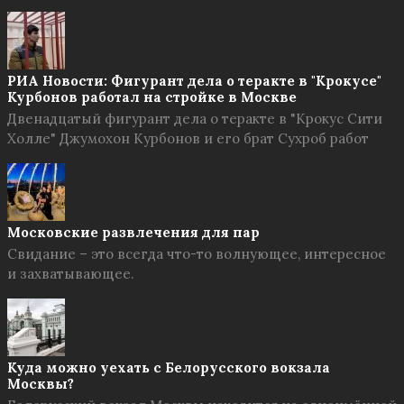
РИА Новости: Фигурант дела о теракте в "Крокусе"
Курбонов работал на стройке в Москве
Двенадцатый фигурант дела о теракте в "Крокус Сити
Холле" Джумохон Курбонов и его брат Сухроб работ
Московские развлечения для пар
Свидание – это всегда что-то волнующее, интересное
и захватывающее.
Куда можно уехать с Белорусского вокзала
Москвы?