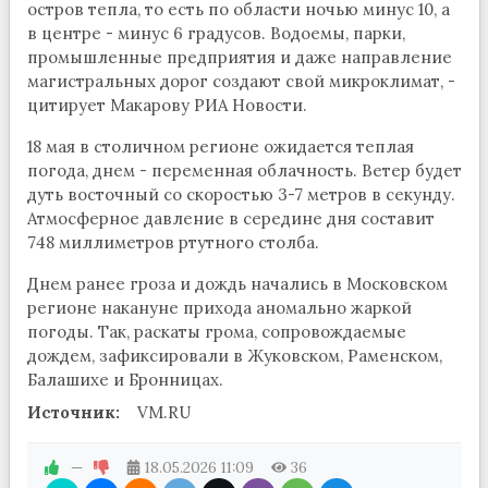
остров тепла, то есть по области ночью минус 10, а
в центре - минус 6 градусов. Водоемы, парки,
промышленные предприятия и даже направление
магистральных дорог создают свой микроклимат, -
цитирует Макарову РИА Новости.
18 мая в столичном регионе ожидается теплая
погода, днем - переменная облачность. Ветер будет
дуть восточный со скоростью 3-7 метров в секунду.
Атмосферное давление в середине дня составит
748 миллиметров ртутного столба.
Днем ранее гроза и дождь начались в Московском
регионе накануне прихода аномально жаркой
погоды. Так, раскаты грома, сопровождаемые
дождем, зафиксировали в Жуковском, Раменском,
Балашихе и Бронницах.
Источник:
VM.RU
—
18.05.2026
11:09
36