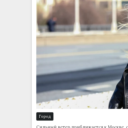
Город
Сильный ветер приближается к Москве, он