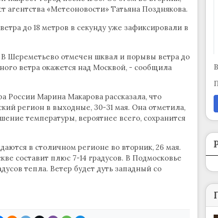
т агентства «Метеоновости» Татьяна Позднякова.
етра до 18 метров в секунду уже зафиксировали в
. В Шереметьево отмечен шквал и порывы ветра до
В
льного ветра окажется над Москвой, - сообщила
П
а России Марина Макарова рассказала, что
ий регион в выходные, 30-31 мая. Она отметила,
ение температуры, вероятнее всего, сохранится
аются в столичном регионе во вторник, 26 мая.
кве составит плюс 7-14 градусов. В Подмосковье
адусов тепла. Ветер будет дуть западный со