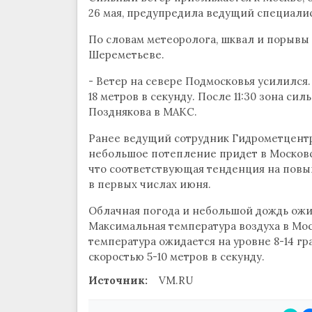
26 мая, предупредила ведущий специалис
По словам метеоролога, шквал и порывы в
Шереметьеве.
- Ветер на севере Подмосковья усилился
18 метров в секунду. После 11:30 зона си
Позднякова в МАКС.
Ранее ведущий сотрудник Гидрометцентр
небольшое потепление придет в Московск
что соответствующая тенденция на повыш
в первых числах июня.
Облачная погода и небольшой дождь ожид
Максимальная температура воздуха в Мос
температура ожидается на уровне 8-14 гр
скоростью 5-10 метров в секунду.
Источник:
VM.RU