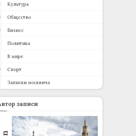
Культура
0
Общество
5
Бизнес
8
Политика
В мире
Спорт
3
Записки москвича
2
Автор записи