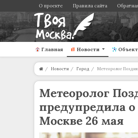
О проекте
Правила сайта
Обратная
Главная
Новости
Объек
Новости
Город
Метеоролог Поздняк
Метеоролог Поз
предупредила о 
Москве 26 мая