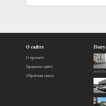
О сайте
Попу
О проекте
Правила сайта
лечебн
Обратная связь