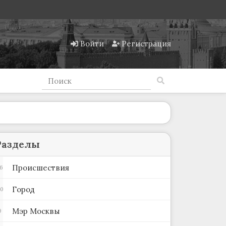
Войти
Регистрация
Разделы
Происшествия
6
Город
60
Мэр Москвы
9