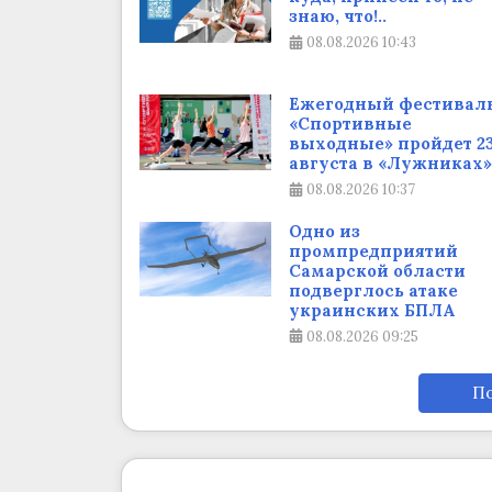
знаю, что!..
08.08.2026
10:43
Ежегодный фестивал
«Спортивные
выходные» пройдет 2
августа в «Лужниках»
08.08.2026
10:37
Одно из
промпредприятий
Самарской области
подверглось атаке
украинских БПЛА
08.08.2026
09:25
По