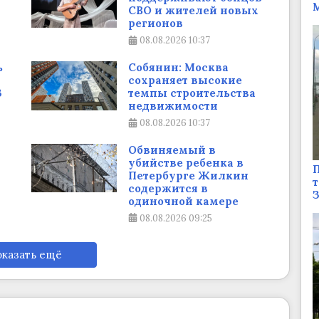
М
СВО и жителей новых
регионов
08.08.2026
10:37
ь
Собянин: Москва
сохраняет высокие
3
темпы строительства
недвижимости
08.08.2026
10:37
Обвиняемый в
убийстве ребенка в
П
Петербурге Жилкин
т
содержится в
одиночной камере
08.08.2026
09:25
казать ещё