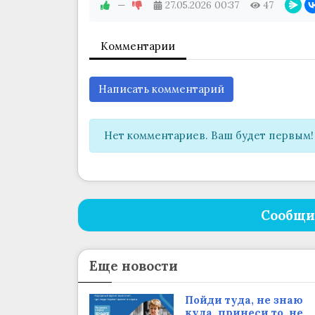
—
27.05.2026
00:37
47
Комментарии
Написать комментарий
Нет комментариев. Ваш будет первым!
Сообщи
Еще новости
Пойди туда, не знаю
куда, принеси то, не