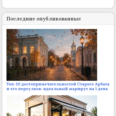
Последние опубликованные
Топ-10 достопримечательностей Старого Арбата
и его переулков: идеальный маршрут на 1 день