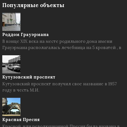
Популярные объекты
Роддом Грауэрмана
В конце XIX века на месте родильного дома имени
Грауэрмана располагалась лечебница на 5 кроватей , в
Кутузовский проспект
Кутузовский проспект получил свое название в 1957
году в честь М.И.
Красная Пресня
Красной, или революционной Пресня была названа в