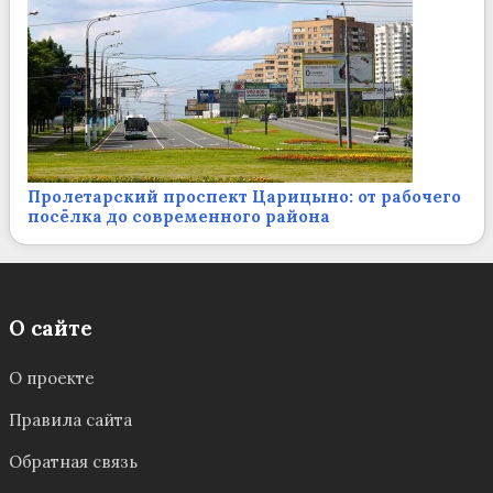
Пролетарский проспект Царицыно: от рабочего
посёлка до современного района
О сайте
О проекте
Правила сайта
Обратная связь