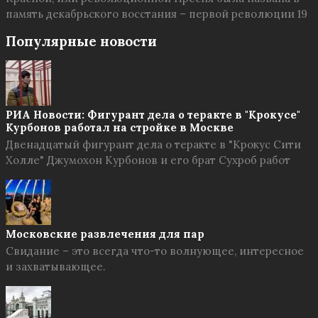
память декабрьского восстания – первой революции 19
Популярные новости
РИА Новости: Фигурант дела о теракте в "Крокусе"
Курбонов работал на стройке в Москве
Двенадцатый фигурант дела о теракте в "Крокус Сити
Холле" Джумохон Курбонов и его брат Сухроб работ
Московские развлечения для пар
Свидание – это всегда что-то волнующее, интересное
и захватывающее.