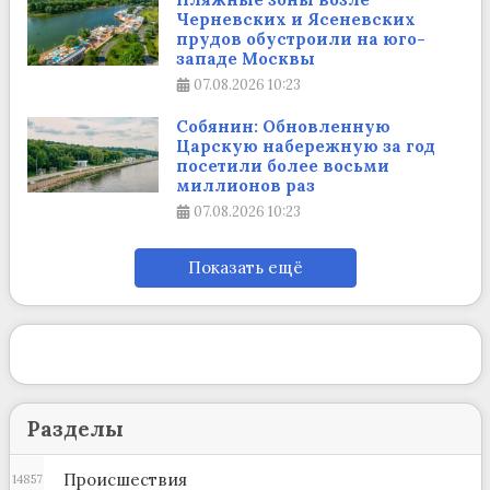
Черневских и Ясеневских
прудов обустроили на юго-
западе Москвы
07.08.2026
10:23
Собянин: Обновленную
Царскую набережную за год
посетили более восьми
миллионов раз
07.08.2026
10:23
Показать ещё
Разделы
Происшествия
14857