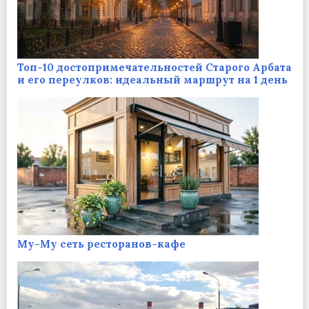
Топ-10 достопримечательностей Старого Арбата
и его переулков: идеальный маршрут на 1 день
Му-Му сеть ресторанов-кафе