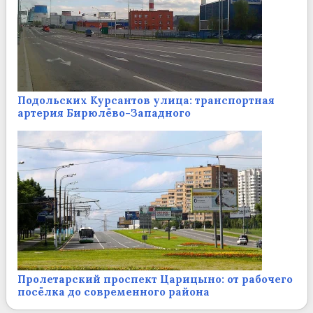
Подольских Курсантов улица: транспортная
артерия Бирюлёво-Западного
Пролетарский проспект Царицыно: от рабочего
посёлка до современного района