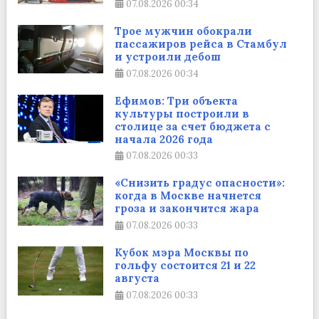
07.08.2026
00:34
Трое мужчин обокрали
пассажиров рейса в Стамбул
и устроили дебош
07.08.2026
00:34
Ефимов: Три объекта
культуры построили в
столице за счет бюджета с
начала 2026 года
07.08.2026
00:33
«Снизить градус опасности»:
когда в Москве начнется
гроза и закончится жара
07.08.2026
00:33
Кубок мэра Москвы по
гольфу состоится 21 и 22
августа
07.08.2026
00:33