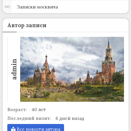
Записки москвича
982
Автор записи
admin
Возраст:
40 лет
Последний визит:
6 дней назад
Все новости автора