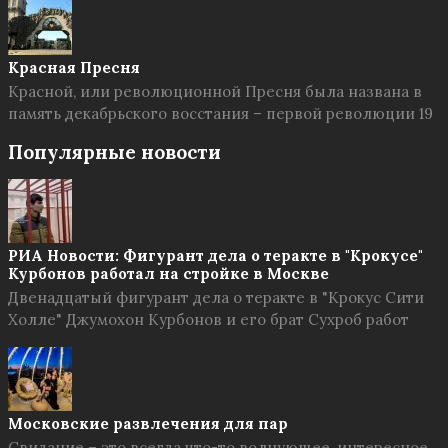
Красная Пресня
Красной, или революционной Пресня была названа в
память декабрьского восстания – первой революции 19
Популярные новости
РИА Новости: Фигурант дела о теракте в "Крокусе"
Курбонов работал на стройке в Москве
Двенадцатый фигурант дела о теракте в "Крокус Сити
Холле" Джумохон Курбонов и его брат Сухроб работ
Московские развлечения для пар
Свидание – это всегда что-то волнующее, интересное