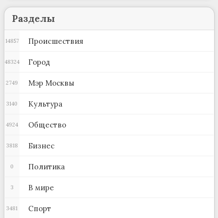
Разделы
Происшествия
14857
Город
48324
Мэр Москвы
2749
Культура
3140
Общество
4924
Бизнес
3818
Политика
0
В мире
3
Спорт
3481