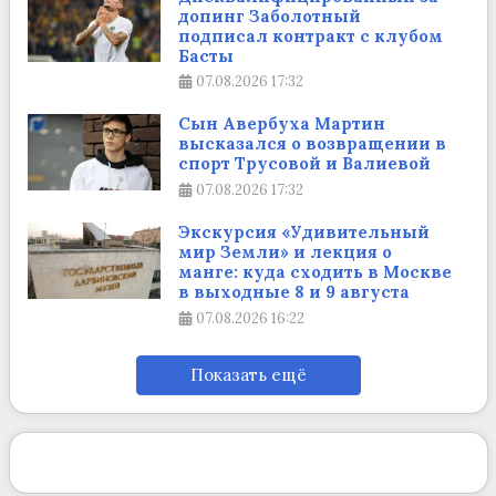
допинг Заболотный
подписал контракт с клубом
Басты
07.08.2026
17:32
Сын Авербуха Мартин
высказался о возвращении в
спорт Трусовой и Валиевой
07.08.2026
17:32
Экскурсия «Удивительный
мир Земли» и лекция о
манге: куда сходить в Москве
в выходные 8 и 9 августа
07.08.2026
16:22
Показать ещё