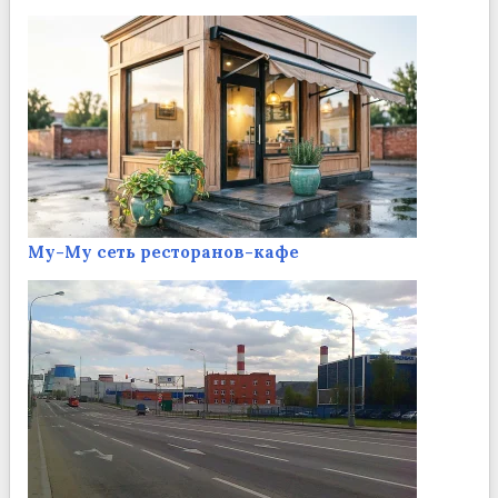
Му-Му сеть ресторанов-кафе