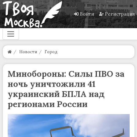
Войти
Регистрация
Новости
Город
Минобороны: Силы ПВО за
ночь уничтожили 41
украинский БПЛА над
регионами России