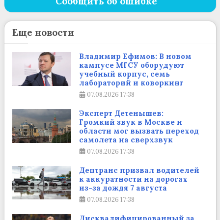
Сообщить об ошибке
Еще новости
Владимир Ефимов: В новом
кампусе МГСУ оборудуют
учебный корпус, семь
лабораторий и коворкинг
07.08.2026
17:38
Эксперт Детенышев:
Громкий звук в Москве и
области мог вызвать переход
самолета на сверхзвук
07.08.2026
17:38
Дептранс призвал водителей
к аккуратности на дорогах
из-за дождя 7 августа
07.08.2026
17:38
Дисквалифицированный за