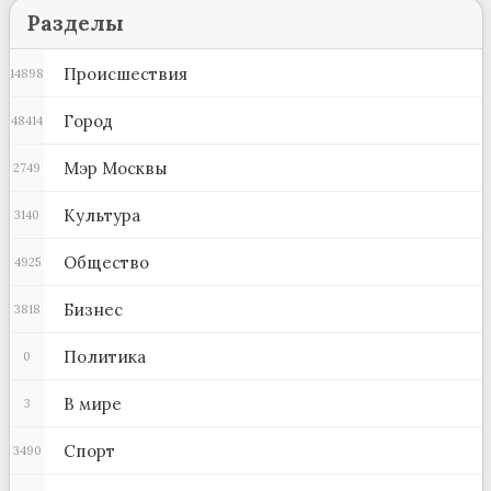
Разделы
Происшествия
14898
Город
48414
Мэр Москвы
2749
Культура
3140
Общество
4925
Бизнес
3818
Политика
0
В мире
3
Спорт
3490