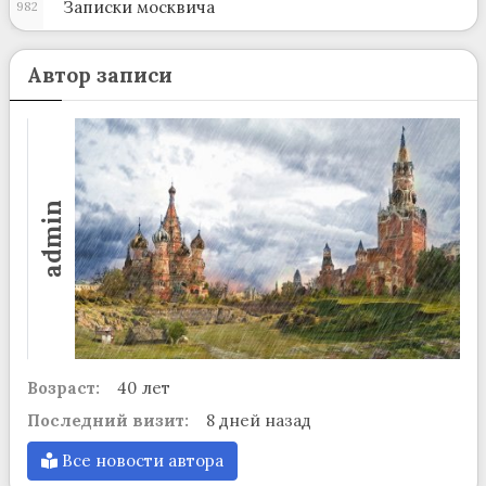
Записки москвича
982
Автор записи
admin
Возраст:
40 лет
Последний визит:
8 дней назад
Все новости автора