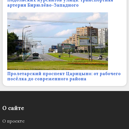
артерия Бирюлёво-Западного
Пролетарский проспект Царицыно: от рабочего
посёлка до современного района
О сайте
О проекте