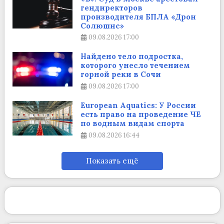
гендиректоров
производителя БПЛА «Дрон
Солюшнс»
09.08.2026
17:00
Найдено тело подростка,
которого унесло течением
горной реки в Сочи
09.08.2026
17:00
European Aquatics: У России
есть право на проведение ЧЕ
по водным видам спорта
09.08.2026
16:44
Показать ещё