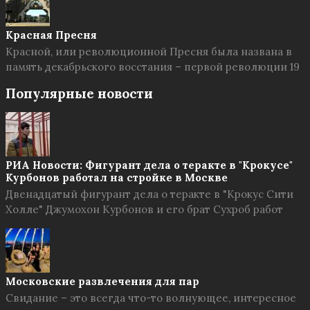
Красная Пресня
Красной, или революционной Пресня была названа в
память декабрьского восстания – первой революции 19
Популярные новости
РИА Новости: Фигурант дела о теракте в "Крокусе"
Курбонов работал на стройке в Москве
Двенадцатый фигурант дела о теракте в "Крокус Сити
Холле" Джумохон Курбонов и его брат Сухроб работ
Московские развлечения для пар
Свидание – это всегда что-то волнующее, интересное