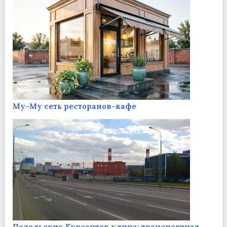
Му-Му сеть ресторанов-кафе
Подольских Курсантов улица: транспортная