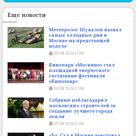
Еще новости
Метеоролог Шувалов назвал
самые холодные дни в
Москве на предстоящей
неделе
09.08.2026
17:06
Кинопарк «Москино» стал
площадкой творческого
состязания фестиваля
«Кинозавр»
09.08.2026
17:06
Собянин поблагодарил
московских строителей за
создание лучшего города
земли
09.08.2026
17:06
«Ъ»: Суд в Москве арестовал