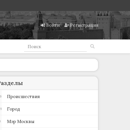
Войти
Регистрация
Разделы
Происшествия
6
Город
69
Мэр Москвы
9