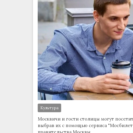
Культура
Москвичи и гости столицы могут посетит
выбрав их с помощью сервиса "Мосбилет"
правительства Москвы.