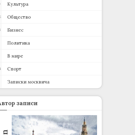
Культура
0
Общество
5
Бизнес
8
Политика
В мире
Спорт
4
Записки москвича
2
Автор записи