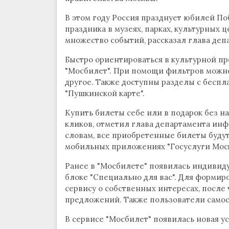
В этом году Россия празднует юбилей По
праздника в музеях, парках, культурных 
множество событий, рассказал глава деп
Быстро ориентироваться в культурной п
"Мосбилет". При помощи фильтров можно 
другое. Также доступны разделы с бесп
"Пушкинской карте".
Купить билеты себе или в подарок без н
кликов, отметил глава департамента ин
словам, все приобретенные билеты будут
мобильных приложениях "Госуслуги Москвы
Ранее в "Мосбилете" появилась индивиду
блоке "Специально для вас". Для формир
сервису о собственных интересах, после
предложений. Также пользователи самос
В сервисе "Мосбилет" появилась новая у