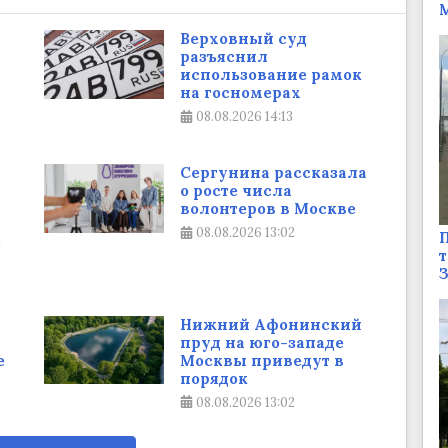
М
Верховный суд
разъяснил
использование рамок
на госномерах
08.08.2026
14:13
Сергунина рассказала
о росте числа
волонтеров в Москве
08.08.2026
13:02
П
е
т
Нижний Афонинский
пруд на юго-западе
е
Москвы приведут в
порядок
08.08.2026
13:02