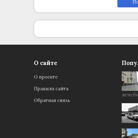
По
О сайте
Попу
О проекте
Правила сайта
лечебн
Обратная связь