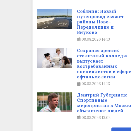
Собянин: Новый
путепровод свяжет
районы Ново-
Переделкино и
Внуково
08.08.2026
14:13
Сохраняя зрение:
столичный колледж
выпускает
востребованных
специалистов в сфер
офтальмологии
08.08.2026
14:13
Дмитрий Губерниев:
Спортивные
мероприятия в Москв
объединяют людей
08.08.2026
13:02