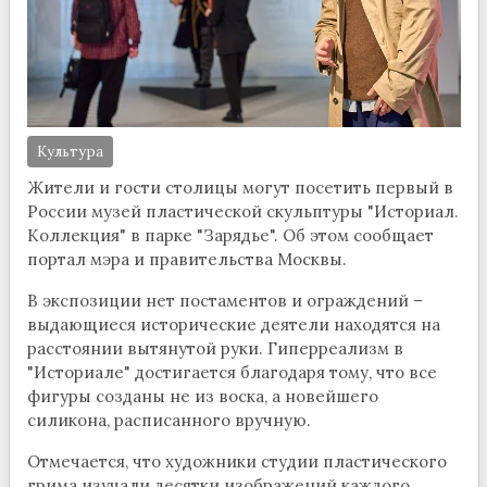
Культура
Жители и гости столицы могут посетить первый в
России музей пластической скульптуры "Историал.
Коллекция" в парке "Зарядье". Об этом сообщает
портал мэра и правительства Москвы.
В экспозиции нет постаментов и ограждений –
выдающиеся исторические деятели находятся на
расстоянии вытянутой руки. Гиперреализм в
"Историале" достигается благодаря тому, что все
фигуры созданы не из воска, а новейшего
силикона, расписанного вручную.
Отмечается, что художники студии пластического
грима изучали десятки изображений каждого