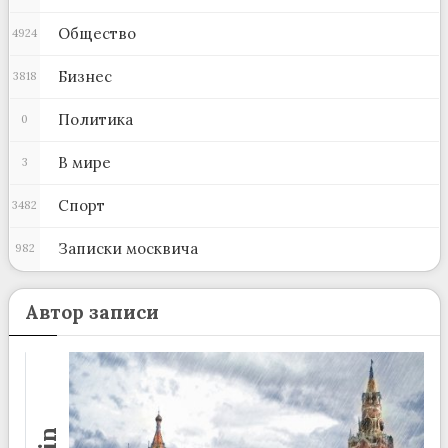
Общество
4924
Бизнес
3818
Политика
0
В мире
3
Спорт
3482
Записки москвича
982
Автор записи