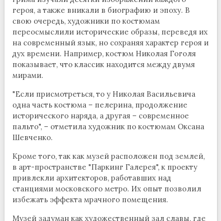
героя, а также вникали в биографию и эпоху. В
свою очередь, художники по костюмам
переосмыслили исторические образы, переведя их
на современный язык, но сохраняя характер героя и
дух времени. Например, костюм Николая Гоголя
показывает, что классик находится между двумя
мирами.
"Если присмотреться, то у Николая Васильевича
одна часть костюма – пелерина, продолжение
исторического наряда, а другая – современное
пальто", – отметила художник по костюмам Оксана
Шевченко.
Кроме того, так как музей расположен под землей,
в арт-пространстве "Паркинг Галерея", к проекту
привлекли архитекторов, работавших над
станциями московского метро. Их опыт позволил
избежать эффекта мрачного помещения.
Музей задуман как художественный зал славы, где