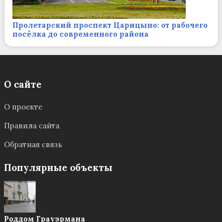
Пролетарский проспект Царицыно: от рабочего
посёлка до современного района
О сайте
О проекте
Правила сайта
Обратная связь
Популярные объекты
Роддом Грауэрмана