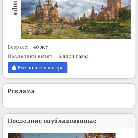
admin
Возраст:
40 лет
Последний визит:
6 дней назад
Все новости автора
Реклама
Последние опубликованные