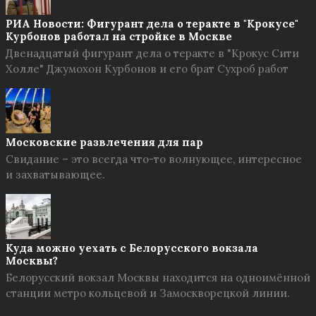
РИА Новости: Фигурант дела о теракте в "Крокусе"
Курбонов работал на стройке в Москве
Двенадцатый фигурант дела о теракте в "Крокус Сити
Холле" Джумохон Курбонов и его брат Сухроб работ
Московские развлечения для пар
Свидание – это всегда что-то волнующее, интересное
и захватывающее.
Куда можно уехать с Белорусского вокзала
Москвы?
Белорусский вокзал Москвы находится на одноимённой
станции метро кольцевой и Замоскворецкой линии.