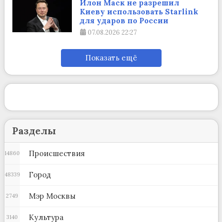
Илон Маск не разрешил
Киеву использовать Starlink
для ударов по России
07.08.2026
22:27
Показать ещё
Разделы
Происшествия
14860
Город
48339
Мэр Москвы
2749
Культура
3140