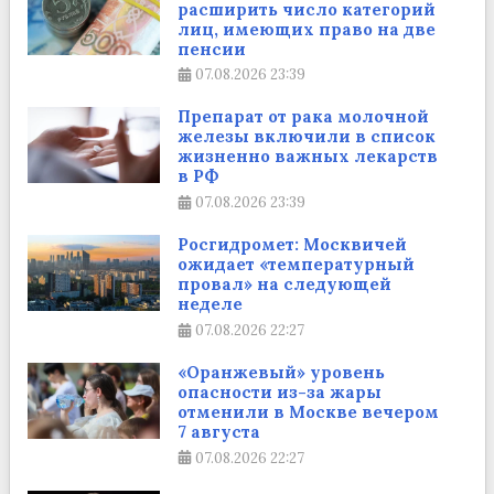
расширить число категорий
лиц, имеющих право на две
пенсии
07.08.2026
23:39
Препарат от рака молочной
железы включили в список
жизненно важных лекарств
в РФ
07.08.2026
23:39
Росгидромет: Москвичей
ожидает «температурный
провал» на следующей
неделе
07.08.2026
22:27
«Оранжевый» уровень
опасности из-за жары
отменили в Москве вечером
7 августа
07.08.2026
22:27