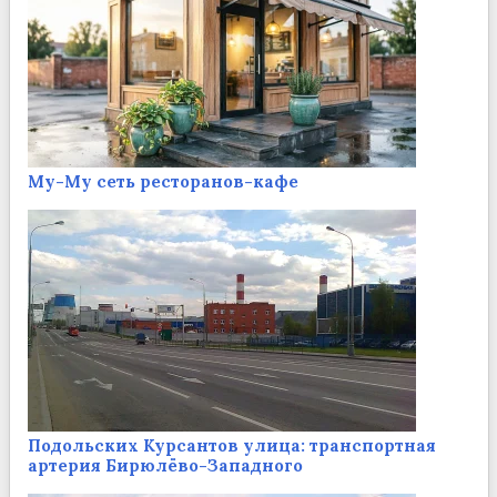
Му-Му сеть ресторанов-кафе
Подольских Курсантов улица: транспортная
артерия Бирюлёво-Западного