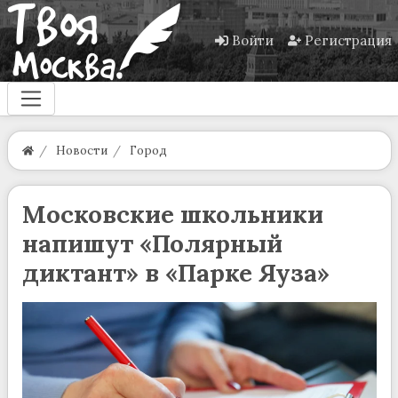
Войти
Регистрация
Новости
Город
Московские школьники
напишут «Полярный
диктант» в «Парке Яуза»