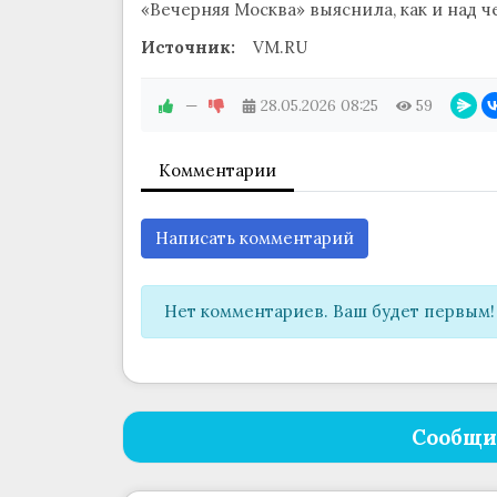
«Вечерняя Москва» выяснила, как и над 
Источник:
VM.RU
—
28.05.2026
08:25
59
Комментарии
Написать комментарий
Нет комментариев. Ваш будет первым!
Сообщи