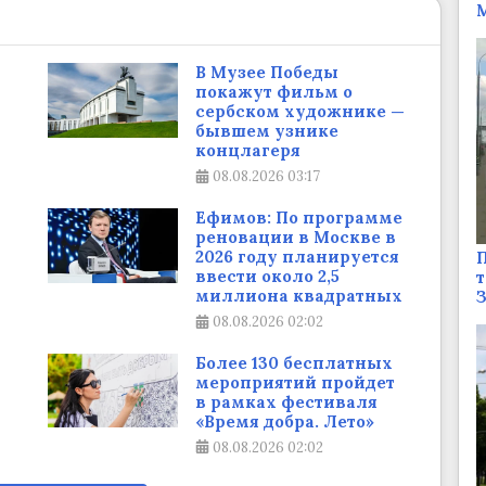
М
В Музее Победы
покажут фильм о
сербском художнике —
бывшем узнике
концлагеря
08.08.2026
03:17
Ефимов: По программе
реновации в Москве в
2026 году планируется
П
ввести около 2,5
т
миллиона квадратных
08.08.2026
02:02
Более 130 бесплатных
мероприятий пройдет
в рамках фестиваля
«Время добра. Лето»
08.08.2026
02:02