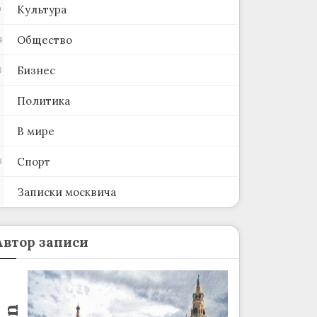
Культура
0
Общество
4
Бизнес
8
Политика
В мире
Спорт
3
Записки москвича
2
Автор записи