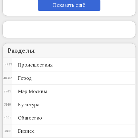
Показать ещё
Разделы
Происшествия
14857
Город
48312
Мэр Москвы
2749
Культура
3140
Общество
4924
Бизнес
3818