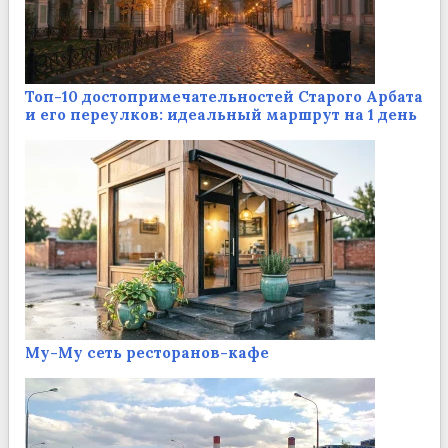
Топ-10 достопримечательностей Старого Арбата
и его переулков: идеальный маршрут на 1 день
Му-Му сеть ресторанов-кафе