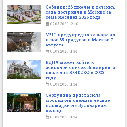
Собянин: 23 школы и детских
сада построили в Москве за
семь месяцев 2026 года
07.08.2026
12:46
МЧС предупредило о жаре до
плюс 35 градусов в Москве 7
августа
07.08.2026
11:34
ВДНХ может войти в
основной список Всемирного
наследия ЮНЕСКО в 2028
году
07.08.2026
11:34
Сергунина пригласила
москвичей оценить летние
площадки на Бульварном
кольце
07.08.2026
11:34