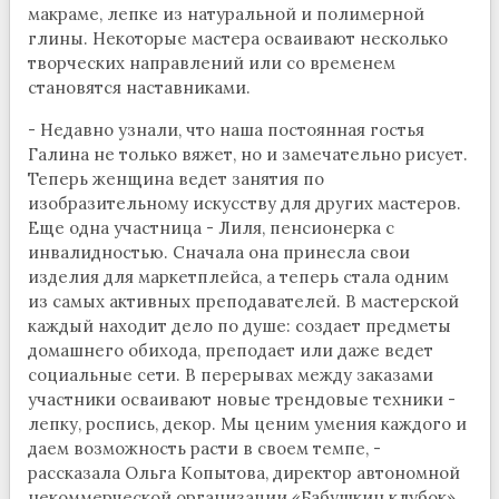
макраме, лепке из натуральной и полимерной
глины. Некоторые мастера осваивают несколько
творческих направлений или со временем
становятся наставниками.
- Недавно узнали, что наша постоянная гостья
Галина не только вяжет, но и замечательно рисует.
Теперь женщина ведет занятия по
изобразительному искусству для других мастеров.
Еще одна участница - Лиля, пенсионерка с
инвалидностью. Сначала она принесла свои
изделия для маркетплейса, а теперь стала одним
из самых активных преподавателей. В мастерской
каждый находит дело по душе: создает предметы
домашнего обихода, преподает или даже ведет
социальные сети. В перерывах между заказами
участники осваивают новые трендовые техники -
лепку, роспись, декор. Мы ценим умения каждого и
даем возможность расти в своем темпе, -
рассказала Ольга Копытова, директор автономной
некоммерческой организации «Бабушкин клубок».