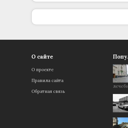
О сайте
Попу
О проекте
Правила сайта
лечебн
Обратная связь