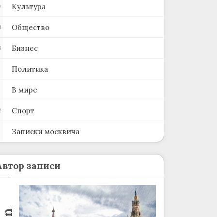
Культура
0
Общество
4
Бизнес
8
Политика
В мире
Спорт
2
Записки москвича
2
Автор записи