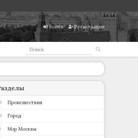
Войти
Регистрация
Разделы
Происшествия
0
Город
36
Мэр Москвы
9