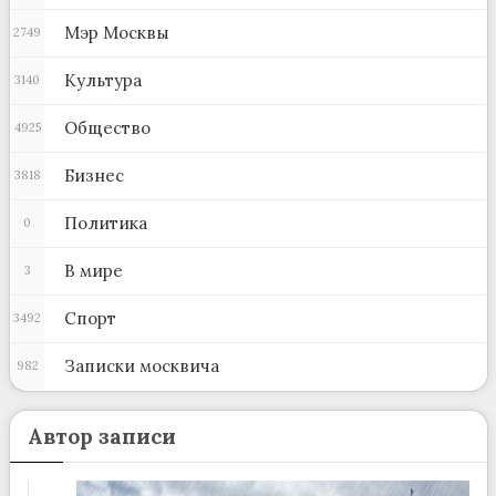
Мэр Москвы
2749
Культура
3140
Общество
4925
Бизнес
3818
Политика
0
В мире
3
Спорт
3492
Записки москвича
982
Автор записи