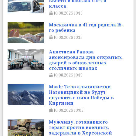
ввести в школах с 9-го
класса
10.08.2026
10:13
Москвичка в 41 год родила 15-
го ребенка
10.08.2026
10:13
Анастасия Ракова
анонсировала дни открытых
дверей в обновленных
столичных школах
10.08.2026
10:13
Mash: Тело альпинистки
Наговициной не будут
спускать с пика Победы в
Киргизии
10.08.2026
10:07
Мужчину, готовившего
теракт против военных,
задержали в Херсонской