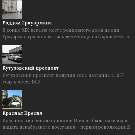
Роддом Грауэрмана
В конце XIX века на месте родильного дома имени
Грауэрмана располагалась лечебница на 5 кроватей , в
Кутузовский проспект
Кутузовский проспект получил свое название в 1957
году в честь М.И.
Красная Пресня
Красной, или революционной Пресня была названа в
память декабрьского восстания – первой революции 19