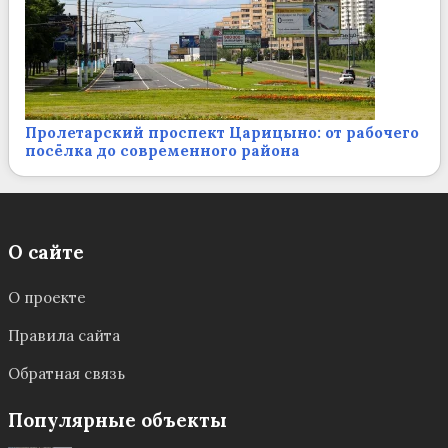
Пролетарский проспект Царицыно: от рабочего
посёлка до современного района
О сайте
О проекте
Правила сайта
Обратная связь
Популярные объекты