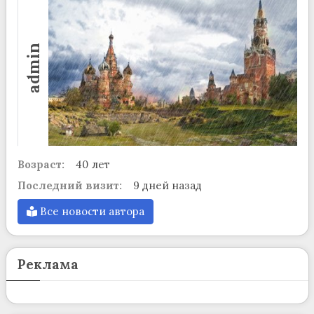
admin
Возраст:
40 лет
Последний визит:
9 дней назад
Все новости автора
Реклама