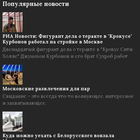
Популярные новости
РИА Новости: Фигурант дела о теракте в "Крокусе"
Курбонов работал на стройке в Москве
Двенадцатый фигурант дела о теракте в "Крокус Сити
Холле" Джумохон Курбонов и его брат Сухроб работ
Московские развлечения для пар
Свидание – это всегда что-то волнующее, интересное
и захватывающее.
Куда можно уехать с Белорусского вокзала