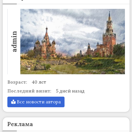
admin
Возраст:
40 лет
Последний визит:
5 дней назад
Все новости автора
Реклама