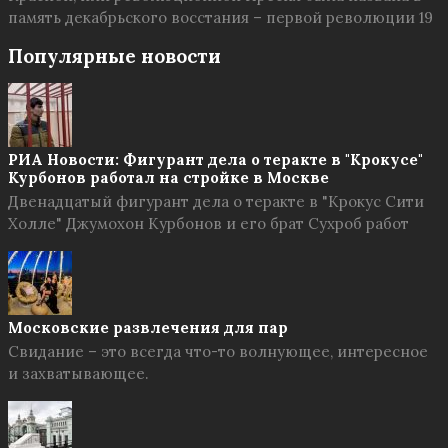
память декабрьского восстания – первой революции 19
Популярные новости
РИА Новости: Фигурант дела о теракте в "Крокусе"
Курбонов работал на стройке в Москве
Двенадцатый фигурант дела о теракте в "Крокус Сити
Холле" Джумохон Курбонов и его брат Сухроб работ
Московские развлечения для пар
Свидание – это всегда что-то волнующее, интересное
и захватывающее.