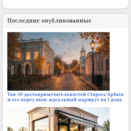
Последние опубликованные
Топ-10 достопримечательностей Старого Арбата
и его переулков: идеальный маршрут на 1 день