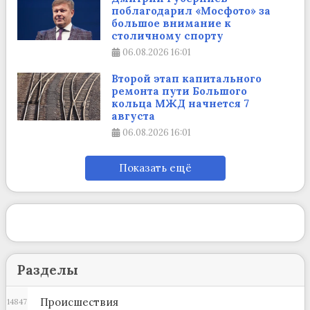
поблагодарил «Мосфото» за
большое внимание к
столичному спорту
06.08.2026
16:01
Второй этап капитального
ремонта пути Большого
кольца МЖД начнется 7
августа
06.08.2026
16:01
Показать ещё
Разделы
Происшествия
14847