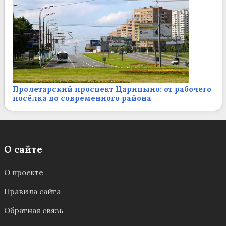
Пролетарский проспект Царицыно: от рабочего
посёлка до современного района
О сайте
О проекте
Правила сайта
Обратная связь