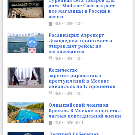
Турецкая сеть товаров для
дома Madame Coco закроет
все магазины в России к
осени
06.08.2026
17:13
Росавиация: Аэропорт
Домодедово принимает и
отправляет рейсы по
согласованию
06.08.2026
17:13
Количество
зарегистрированных
преступлений в Москве
снизилось на 17 процентов
06.08.2026
17:13
Олимпийский чемпион
Крюков: В Москве спорт стал
частью повседневной жизни
06.08.2026
16:01
Дмитрий Губерниев