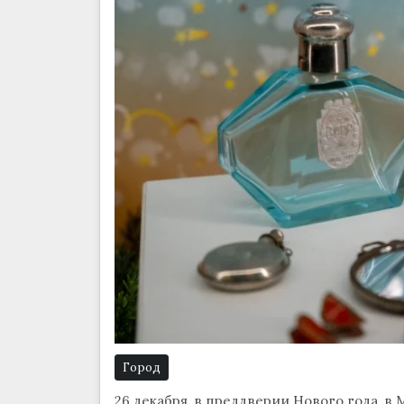
Город
26 декабря, в преддверии Нового года, 