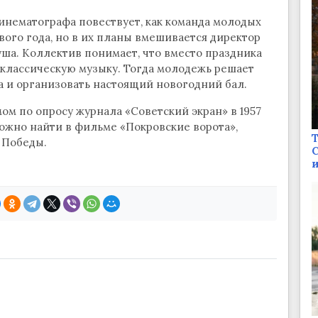
инематографа повествует, как команда молодых
вого года, но в их планы вмешивается директор
уша. Коллектив понимает, что вместо праздника
 классическую музыку. Тогда молодежь решает
а и организовать настоящий новогодний бал.
ом по опросу журнала «Советский экран» в 1957
 можно найти в фильме «Покровские ворота»,
Т
е Победы.
С
и