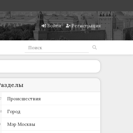
Войти
Регистрация
Разделы
Происшествия
7
Город
80
Мэр Москвы
9