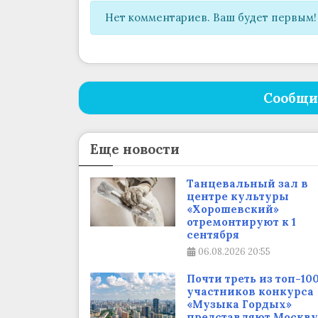
Нет комментариев. Ваш будет первым!
Сообщи
Еще новости
Танцевальный зал в
центре культуры
«Хорошевский»
отремонтируют к 1
сентября
06.08.2026
20:55
Почти треть из топ-10
участников конкурса
«Музыка Гордых»
представляют Москву