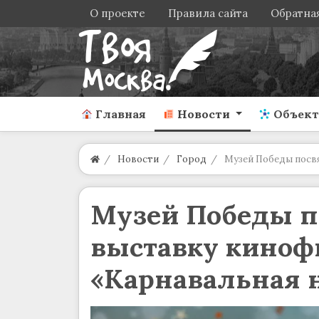
О проекте
Правила сайта
Обратная
Главная
Новости
Объек
Новости
Город
Музей Победы посвя
Музей Победы п
выставку кино
«Карнавальная 