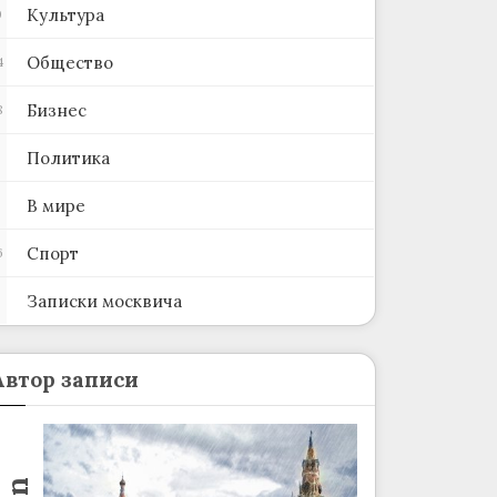
Культура
0
Общество
4
Бизнес
8
Политика
В мире
Спорт
6
Записки москвича
2
Автор записи