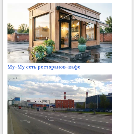
Му-Му сеть ресторанов-кафе