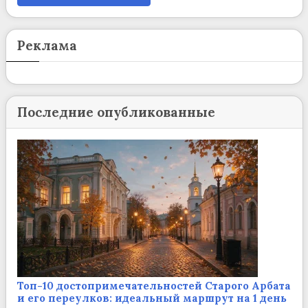
Реклама
Последние опубликованные
Топ-10 достопримечательностей Старого Арбата
и его переулков: идеальный маршрут на 1 день