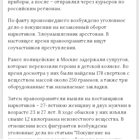
приборы, а после – отправлял через курьеров по
российским регионам.
По факту произошедшего возбуждено уголовное
дело о покушении на незаконный оборот
наркотиков. Злоумышленник арестован. В
настоящее время правоохранители ищут
соучастников преступления.
Ранее полицейские в Москве задержали супругов,
которые перевозили героин в детской коляске. Во
время досмотра у них были найдены 178 свертков с
веществом массой около 250 граммов, а также три
оборудованные так называемые закладки.
Затем правоохранители вышли на поставщиков
наркотиков – 27-летнюю женщину и двух мужчин в
возрасте 23 и 27 лет. В ходе обысков у них изъяли
свыше 1,2 килограмма неизвестного вещества. В
отношении всех фигурантов возбуждены
уголовные дела по статьям "Покушение на