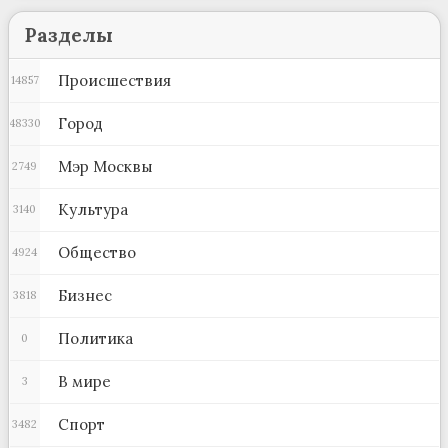
Разделы
Происшествия
14857
Город
48330
Мэр Москвы
2749
Культура
3140
Общество
4924
Бизнес
3818
Политика
0
В мире
3
Спорт
3482