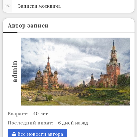
Записки москвича
982
Автор записи
admin
Возраст:
40 лет
Последний визит:
6 дней назад
Все новости автора