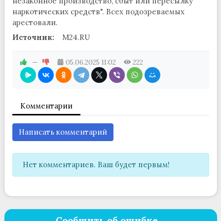
незаконное производство, сбыт или пересылку
наркотических средств". Всех подозреваемых
арестовали.
Источник:
M24.RU
—
05.06.2025
11:02
222
Комментарии
Написать комментарий
Нет комментариев. Ваш будет первым!
Сообщить об ошибке