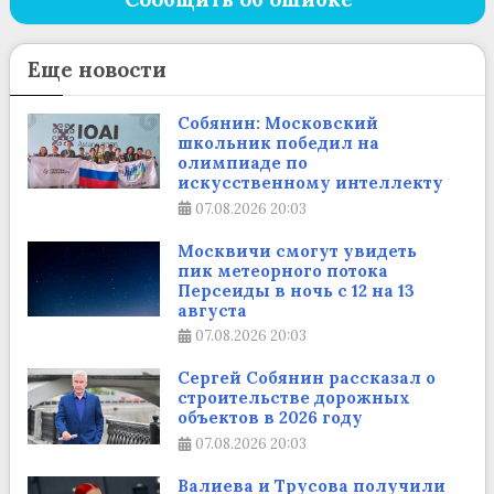
Еще новости
Собянин: Московский
школьник победил на
олимпиаде по
искусственному интеллекту
07.08.2026
20:03
Москвичи смогут увидеть
пик метеорного потока
Персеиды в ночь с 12 на 13
августа
07.08.2026
20:03
Сергей Собянин рассказал о
строительстве дорожных
объектов в 2026 году
07.08.2026
20:03
Валиева и Трусова получили