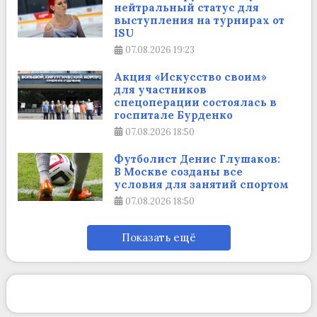
нейтральный статус для
выступления на турнирах от
ISU
07.08.2026
19:23
Акция «Искусство своим»
для участников
спецоперации состоялась в
госпитале Бурденко
07.08.2026
18:50
Футболист Денис Глушаков:
В Москве созданы все
условия для занятий спортом
07.08.2026
18:50
Показать ещё